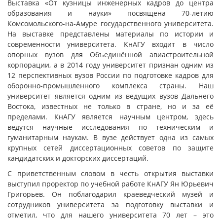
Выставка «От кузницы инженерных кадров до центра
образования и науки» посвящена 70-летию
Комсомольского-на-Амуре государственного университета.
На выставке представлены материалы по истории и
современности университета. КнАГУ входит в число
опорных вузов для Объединённой авиастроительной
корпорации, а в 2014 году университет признан одним из
12 перспективных вузов России по подготовке кадров для
оборонно-промышленного комплекса страны. Наш
университет является одним из ведущих вузов Дальнего
Востока, известных не только в стране, но и за её
пределами. КнАГУ является научным центром, здесь
ведутся научные исследования по техническим и
гуманитарным наукам. В вузе действует одна из самых
крупных сетей диссертационных советов по защите
кандидатских и докторских диссертаций.
С приветственным словом в честь открытия выставки
выступил проректор по учебной работе КнАГУ Ян Юрьевич
Григорьев. Он поблагодарил краеведческий музей и
сотрудников университета за подготовку выставки и
отметил, что для нашего университета 70 лет – это