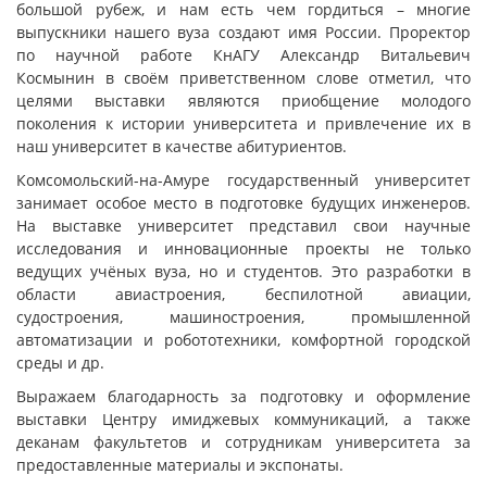
большой рубеж, и нам есть чем гордиться – многие
выпускники нашего вуза создают имя России. Проректор
по научной работе КнАГУ Александр Витальевич
Космынин в своём приветственном слове отметил, что
целями выставки являются приобщение молодого
поколения к истории университета и привлечение их в
наш университет в качестве абитуриентов.
Комсомольский-на-Амуре государственный университет
занимает особое место в подготовке будущих инженеров.
На выставке университет представил свои научные
исследования и инновационные проекты не только
ведущих учёных вуза, но и студентов. Это разработки в
области авиастроения, беспилотной авиации,
судостроения, машиностроения, промышленной
автоматизации и робототехники, комфортной городской
среды и др.
Выражаем благодарность за подготовку и оформление
выставки Центру имиджевых коммуникаций, а также
деканам факультетов и сотрудникам университета за
предоставленные материалы и экспонаты.