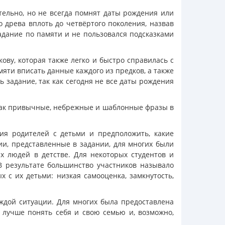
тельно, но не всегда помнят даты рождения или
 древа вплоть до четвёртого поколения, назвав
адание по памяти и не пользовался подсказками
ву, которая также легко и быстро справилась с
мяти вписать данные каждого из предков, а также
 задание, так как сегодня не все даты рождения
 как привычные, небрежные и шаблонные фразы в
ия родителей с детьми и предположить, какие
ии, представленные в задании, для многих были
х людей в детстве. Для некоторых студентов и
В результате большинство участников называло
 с их детьми: низкая самооценка, замкнутость,
ждой ситуации. Для многих была предоставлена
 лучше понять себя и свою семью и, возможно,