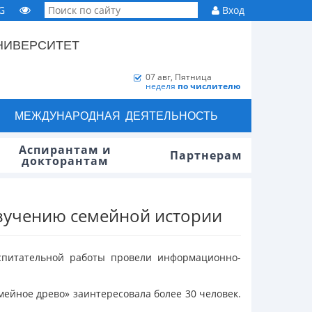
G
Вход
НИВЕРСИТЕТ
07 авг, Пятница
неделя
по числителю
МЕЖДУНАРОДНАЯ ДЕЯТЕЛЬНОСТЬ
Аспирантам и
Партнерам
докторантам
изучению семейной истории
оспитательной работы провели информационно-
ейное древо» заинтересовала более 30 человек.