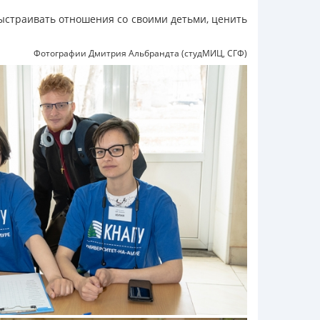
ыстраивать отношения со своими детьми, ценить
Фотографии Дмитрия Альбрандта (студМИЦ, СГФ)