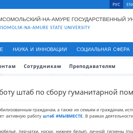
РУС
EN
МСОМОЛЬСКИЙ-НА-АМУРЕ ГОСУДАРСТВЕННЫЙ У
SOMOLSK-NA-AMURE STATE UNIVERSITY
Е
НАУКА И ИННОВАЦИИ
СОЦИАЛЬНАЯ СФЕРА
ентам
Сотрудникам
Преподавателям
аботу штаб по сбору гуманитарной 
илизованным гражданам, а также их семьям и гражданам, исп
ает активную работу
штаб
#МЫВМЕСТЕ
. В рамках деятельнос
ельё, перчатки, носки, нижнее бельё), личной гигиены (по