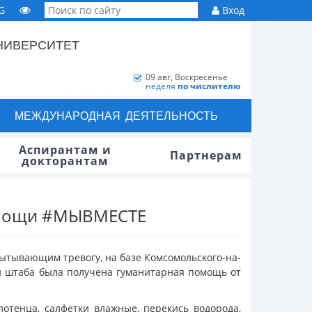
G
Вход
НИВЕРСИТЕТ
09 авг, Воскресенье
неделя
по числителю
МЕЖДУНАРОДНАЯ ДЕЯТЕЛЬНОСТЬ
Аспирантам и
Партнерам
докторантам
помощи #МЫВМЕСТЕ
ытывающим тревогу, на базе Комсомольского-на-
ти штаба была получена гуманитарная помощь от
лотенца, салфетки влажные, перекись водорода,