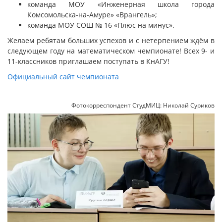
команда МОУ «Инженерная школа города
Комсомольска-на-Амуре» «Врангель»;
команда МОУ СОШ № 16 «Плюс на минус».
Желаем ребятам больших успехов и с нетерпением ждём в
следующем году на математическом чемпионате! Всех 9- и
11-классников приглашаем поступать в КнАГУ!
Официальный сайт чемпионата
Фотокорреспондент СтудМИЦ: Николай Суриков