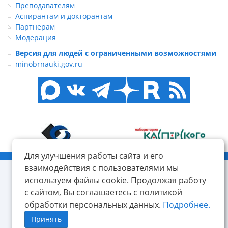
Преподавателям
Аспирантам и докторантам
Партнерам
Модерация
Версия для людей с ограниченными возможностями
minobrnauki.gov.ru
Для улучшения работы сайта и его
© ФГБОУ ВО «КнАГУ», 2014-2026
взаимодействия с пользователями мы
используем файлы cookie. Продолжая работу
с сайтом, Вы соглашаетесь с политикой
обработки персональных данных.
Подробнее.
Принять