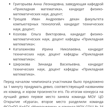
Григорьева Анна Леонидовна, заведующая кафедрой
«Прикладная математика», кандидат физико-
математических наук, доцент;
Трещев Иван Андреевич декан факультета
компьютерных технологий, кандидат технических
наук, доцент;
Козлова Ольга Викторовна, кандидат физико-
математических наук, доцент кафедры «Прикладная
математика»;
Каталажнова Ирина Николаевна, кандидат
технических наук, доцент кафедры «Прикладная
математика»;
Широкова Зинаида Васильевна, кандидат
технических наук, доцент кафедры «Прикладная
математика».
Перед началом чемпионата участникам было предложено
за 1 минуту придумать девиз, соответствующий названиям
их команд, и хором произнести его. По итогам конкурса на
лучший девиз первое место заняла команда МОУ ЦО
Открытие «Курага», второе место разделили команда
ФСОиПО КнАГУ «Микрочелики» и команда МОУ СОШ № 34