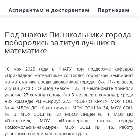
Аспирантам и докторантам
Партнерам
Под знаком Пи: школьники города
поборолись за титул лучших в
математике
16 мая 2025 года в КнАГУ при поддержке кафедры
«Прикладная математика» состоялся городской чемпионат
по математике среди школьников города 10-х, 11-х классов
и учащихся СПО «Под знаком Пи». В чемпионате приняли
участие 27 команд города (по 5 человек в команде), среди
них команды РЦ «Сириус 27», ФСОиПО КнАГУ, МОУ СОШ
№ 4, МБОУ ДО «Кванториум», МОУ СОШ № 34, МОУ СОШ
№ 3, МОУ СОШ № 27, МБОУ Лицей № 1, МОУ ЦО
«Открытие», МОУ «Инженерная школа города
Комсомольска-на-Амуре», МОУ СОШ № 16. Работу
участников оценивало жюри конкурса: