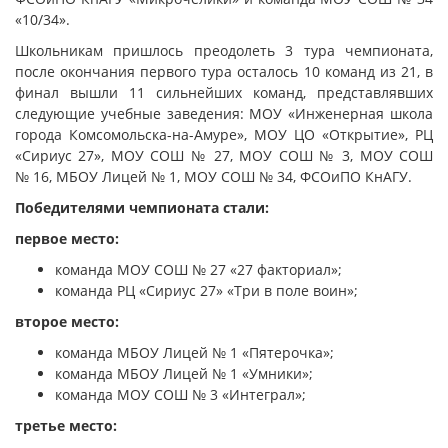
«10/34».
Школьникам пришлось преодолеть 3 тура чемпионата,
после окончания первого тура осталось 10 команд из 21, в
финал вышли 11 сильнейших команд, представлявших
следующие учебные заведения: МОУ «Инженерная школа
города Комсомольска-на-Амуре», МОУ ЦО «Открытие», РЦ
«Сириус 27», МОУ СОШ № 27, МОУ СОШ № 3, МОУ СОШ
№ 16, МБОУ Лицей № 1, МОУ СОШ № 34, ФСОиПО КнАГУ.
Победителями чемпионата стали:
первое место:
команда МОУ СОШ № 27 «27 факториал»;
команда РЦ «Сириус 27» «Три в поле воин»;
второе место:
команда МБОУ Лицей № 1 «Пятерочка»;
команда МБОУ Лицей № 1 «Умники»;
команда МОУ СОШ № 3 «Интеграл»;
третье место: