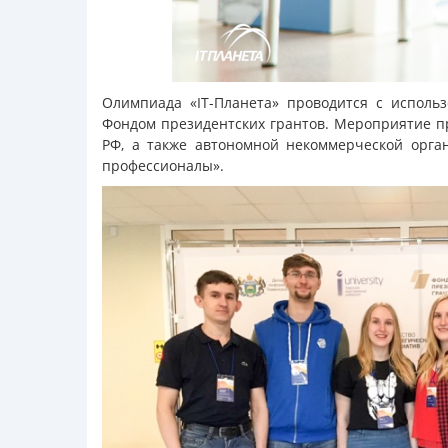
Олимпиада «IT-Планета» проводится с исполь
Фондом президентских грантов. Мероприятие п
РФ, а также автономной некоммерческой орга
профессионалы».