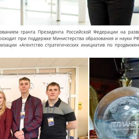
зованием гранта Президента Российской Федерации на разви
роходит при поддержке Министерства образования и науки РФ
низации «Агентство стратегических инициатив по продвиж