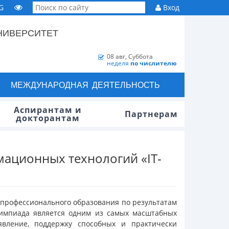
G
Вход
НИВЕРСИТЕТ
08 авг, Суббота
неделя
по числителю
МЕЖДУНАРОДНАЯ ДЕЯТЕЛЬНОСТЬ
Аспирантам и
Партнерам
докторантам
ационных технологий «IT-
 профессионального образования по результатам
лимпиада является одним из самых масштабных
вление, поддержку способных и практически