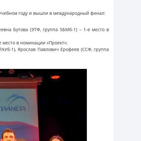
учебном году и вышли в международный финал:
евна Бутова (ЭТФ, группа 5БМб-1) – 1-е место в
е место в номинации «Проект»;
АУб-1), Ярослав Павлович Ерофеев (ССФ, группа