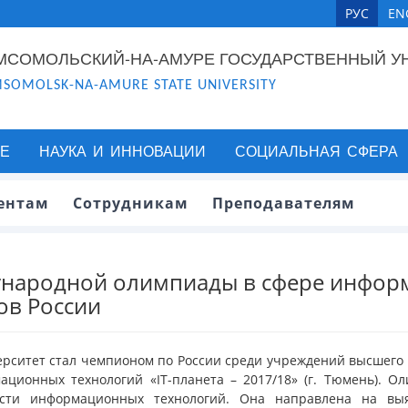
РУС
EN
МСОМОЛЬСКИЙ-НА-АМУРЕ ГОСУДАРСТВЕННЫЙ У
SOMOLSK-NA-AMURE STATE UNIVERSITY
Е
НАУКА И ИННОВАЦИИ
СОЦИАЛЬНАЯ СФЕРА
ентам
Сотрудникам
Преподавателям
ународной олимпиады в сфере информ
ов России
рситет стал чемпионом по России среди учреждений высшего
ционных технологий «IT-планета – 2017/18» (г. Тюмень). О
сти информационных технологий. Она направлена на выя