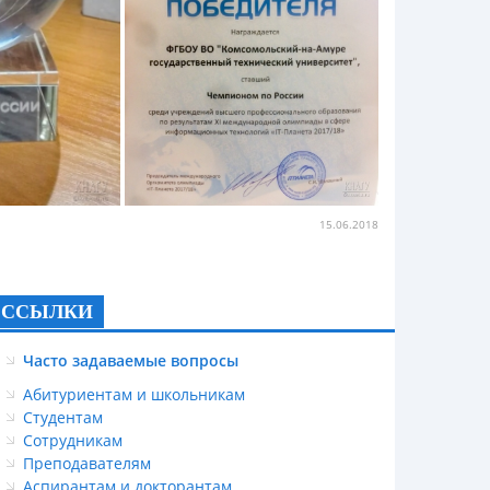
15.06.2018
ССЫЛКИ
Часто задаваемые вопросы
Абитуриентам и школьникам
Студентам
Сотрудникам
Преподавателям
Аспирантам и докторантам