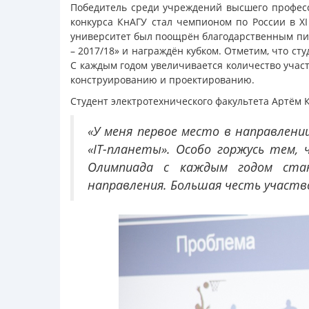
Победитель среди учреждений высшего професс
конкурса КнАГУ стал чемпионом по России в Х
университет был поощрён благодарственным пис
– 2017/18» и награждён кубком. Отметим, что с
С каждым годом увеличивается количество участ
конструированию и проектированию.
Студент электротехнического факультета Артём 
«У меня первое место в направлени
«IT-планеты». Особо горжусь тем, 
Олимпиада с каждым годом стан
направления. Большая честь участв