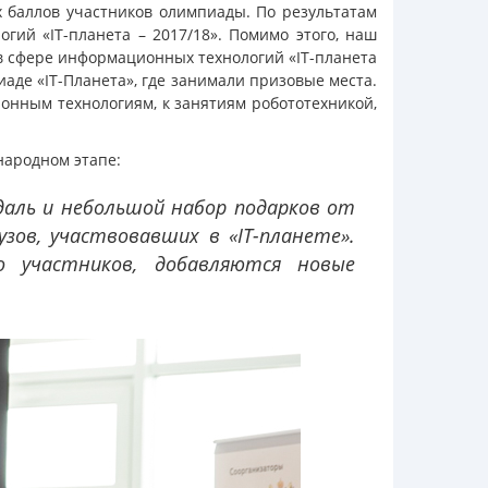
 баллов участников олимпиады. По результатам
ий «IT-планета – 2017/18». Помимо этого, наш
в сфере информационных технологий «IT-планета
аде «IT-Планета», где занимали призовые места.
ионным технологиям, к занятиям робототехникой,
народном этапе:
даль и небольшой набор подарков от
зов, участвовавших в «IT-планете».
о участников, добавляются новые