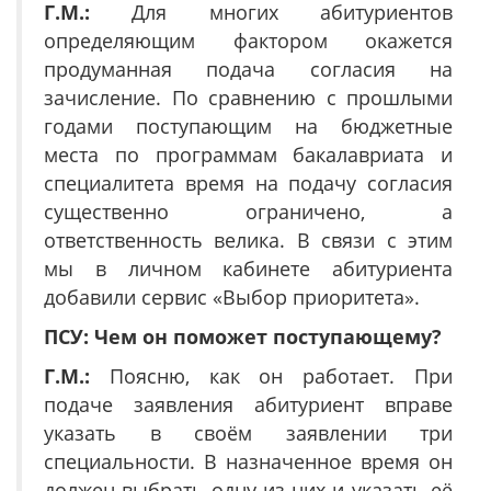
Г.М.:
Для многих абитуриентов
определяющим фактором окажется
продуманная подача согласия на
зачисление. По сравнению с прошлыми
годами поступающим на бюджетные
места по программам бакалавриата и
специалитета время на подачу согласия
существенно ограничено, а
ответственность велика. В связи с этим
мы в личном кабинете абитуриента
добавили сервис «Выбор приоритета».
ПСУ: Чем он поможет поступающему?
Г.М.:
Поясню, как он работает. При
подаче заявления абитуриент вправе
указать в своём заявлении три
специальности. В назначенное время он
должен выбрать одну из них и указать её