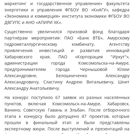
маркетинг и государственное управление» факультета
энергетики и управления ФГБОУ ВО «КнАГУ», кафедра
«Экономика и коммерция» института экономики ФГБОУ ВО
ДВГУПС и АНО «АПИРИ ХК».
Существенно увеличился призовой фонд благодаря
партнёрам мероприятия: ПАО «Банк ВТБ», Амурскому
гидрометаллургическому комбинату, Агентству
привлечения инвестиций и развития инноваций
Хабаровского края, ПАО «Корпорация "Иркут"»,
администрации города Комсомольска-на-Амуре,
предпринимателям города Чернышовой Юлии
Александровне, Белошниченко Александру
Александровичу, Сластину Андрею Витальевичу, Шнит
Александру Анатольевичу.
На конкурс поступило 67 заявок из разных населённых
пунктов, включая Комсомольск-на-Амуре, Хабаровск,
Ванино, Советскую Гавань и Эльбан. После отборочного
этапа к конкурсу было допущено 47 проектов, которые
прошли в финальный этап и были представлены
экспертному жюри. После выступлений и презентаций на