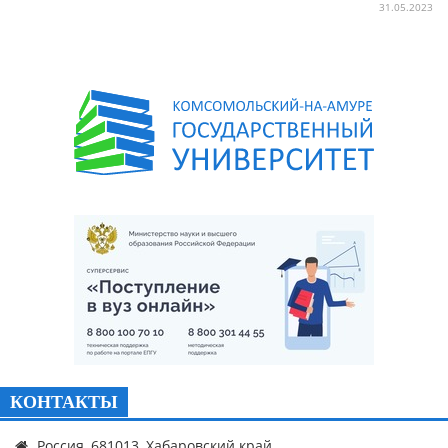
31.05.2023
КОНТАКТЫ
Россия, 681013, Хабаровский край,