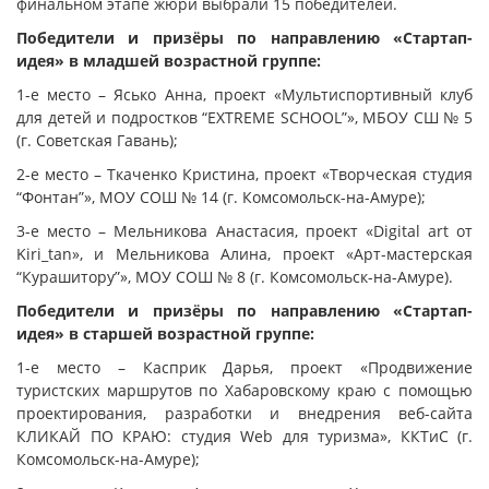
финальном этапе жюри выбрали 15 победителей.
Победители и призёры по направлению «Стартап-
идея» в младшей возрастной группе:
1-е место – Ясько Анна, проект «Мультиспортивный клуб
для детей и подростков “EXTREME SCHOOL”», МБОУ СШ № 5
(г. Советская Гавань);
2-е место – Ткаченко Кристина, проект «Творческая студия
“Фонтан”», МОУ СОШ № 14 (г. Комсомольск-на-Амуре);
3-е место – Мельникова Анастасия, проект «Digital art от
Kiri_tan», и Мельникова Алина, проект «Арт-мастерская
“Курашитору”», МОУ СОШ № 8 (г. Комсомольск-на-Амуре).
Победители и призёры по направлению «Стартап-
идея» в старшей возрастной группе:
1-е место – Касприк Дарья, проект «Продвижение
туристских маршрутов по Хабаровскому краю с помощью
проектирования, разработки и внедрения веб-сайта
КЛИКАЙ ПО КРАЮ: студия Web для туризма», ККТиС (г.
Комсомольск-на-Амуре);