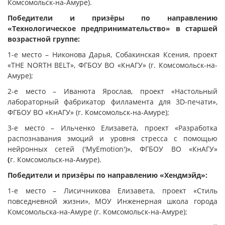
Комсомольск-на-Амуре).
Победители и призёры по направлению
«Технологическое предпринимательство» в старшей
возрастной группе:
1-е место – Никонова Дарья, Собакинская Ксения, проект
«THE NORTH BELT», ФГБОУ ВО «КнАГУ» (г. Комсомольск-на-
Амуре);
2-е место – Иванюта Ярослав, проект «Настольный
лабораторный фабрикатор филламента для 3D-печати»,
ФГБОУ ВО «КнАГУ» (г. Комсомольск-на-Амуре);
3-е место – Ильченко Елизавета, проект «Разработка
распознавания эмоций и уровня стресса с помощью
нейронных сетей ('MyEmotion')», ФГБОУ ВО «КнАГУ»
(
г. Комсомольск-на-Амуре).
Победители и призёры по направлению «Хендмэйд»:
1-е место – Лисичникова Елизавета, проект «Стиль
повседневной жизни», МОУ Инженерная школа города
Комсомольска-на-Амуре (г. Комсомольск-на-Амуре);