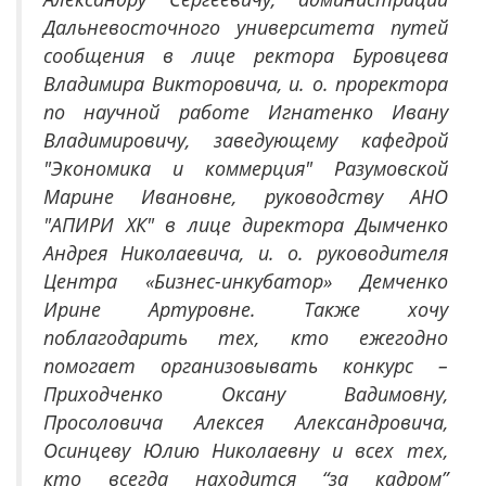
Дальневосточного университета путей
сообщения в лице ректора Буровцева
Владимира Викторовича, и. о. проректора
по научной работе Игнатенко Ивану
Владимировичу, заведующему кафедрой
"Экономика и коммерция" Разумовской
Марине Ивановне, руководству АНО
"АПИРИ ХК" в лице директора Дымченко
Андрея Николаевича, и. о. руководителя
Центра «Бизнес-инкубатор» Демченко
Ирине Артуровне. Также хочу
поблагодарить тех, кто ежегодно
помогает организовывать конкурс –
Приходченко Оксану Вадимовну,
Просоловича Алексея Александровича,
Осинцеву Юлию Николаевну и всех тех,
кто всегда находится “за кадром”