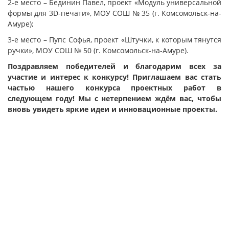
2-е место – Бединин Павел, проект «Модуль универсальной
формы для 3D-печати», МОУ СОШ № 35 (г. Комсомольск-на-
Амуре);
3-е место – Пупс Софья, проект «Штучки, к которым тянутся
ручки», МОУ СОШ № 50 (г. Комсомольск-на-Амуре).
Поздравляем победителей и благодарим всех за
участие и интерес к конкурсу! Приглашаем вас стать
частью нашего конкурса проектных работ в
следующем году! Мы с нетерпением ждём вас, чтобы
вновь увидеть яркие идеи и инновационные проекты.