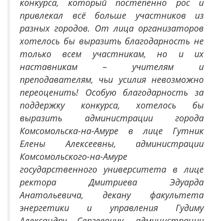
конкурса, который постепенно рос и
привлекал всё больше участников из
разных городов.
От лица организаторов
хотелось бы выразить благодарность не
только всем участникам, но и их
наставникам – учителям и
преподавателям, чьи усилия невозможно
переоценить!
Особую благодарность за
поддержку конкурса, хотелось бы
выразить администрации города
Комсомольска-на-Амуре в лице Гутник
Елены Алексеевны, администрации
Комсомольского-на-Амуре
государственного университета в лице
ректора Дмитриева Эдуарда
Анатольевича, декану факультета
энергетики и управления Гудиму
Александру Сергеевичу, администрации