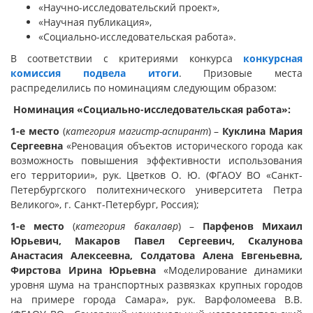
«Научно-исследовательский проект»,
«Научная публикация»,
«Социально-исследовательская работа».
В соответствии с критериями конкурса
конкурсная
комиссия подвела итоги
. Призовые места
распределились по номинациям следующим образом:
Номинация «Социально-исследовательская работа»:
1-е место
(
категория магистр-аспирант
) –
Куклина Мария
Сергеевна
«Реновация объектов исторического города как
возможность повышения эффективности использования
его территории», рук. Цветков О. Ю. (ФГАОУ ВО «Санкт-
Петербургского политехнического университета Петра
Великого», г. Санкт-Петербург, Россия);
1-е место
(
категория бакалавр
) –
Парфенов Михаил
Юрьевич, Макаров Павел Сергеевич, Скалунова
Анастасия Алексеевна, Солдатова Алена Евгеньевна,
Фирстова Ирина Юрьевна
«Моделирование динамики
уровня шума на транспортных развязках крупных городов
на примере города Самара», рук. Варфоломеева В.В.