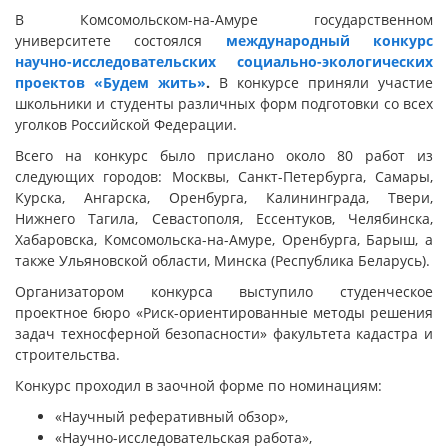
В Комсомольском-на-Амуре государственном
университете состоялся
международный конкурс
научно-исследовательских социально-экологических
проектов «Будем жить»
.
В конкурсе приняли участие
школьники и студенты различных форм подготовки со всех
уголков Российской Федерации.
Всего на конкурс было прислано около 80 работ из
следующих городов: Москвы, Санкт-Петербурга, Самары,
Курска, Ангарска, Оренбурга, Калининграда, Твери,
Нижнего Тагила, Севастополя, Ессентуков, Челябинска,
Хабаровска, Комсомольска-на-Амуре, Оренбурга, Барыш, а
также Ульяновской области, Минска (Республика Беларусь).
Организатором конкурса выступило студенческое
проектное бюро «Риск-ориентированные методы решения
задач техносферной безопасности» факультета кадастра и
строительства.
Конкурс проходил в заочной форме по номинациям:
«Научный реферативный обзор»,
«Научно-исследовательская работа»,