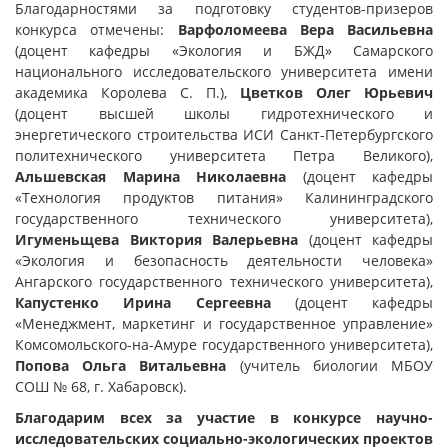
Благодарностями за подготовку студентов-призеров
конкурса отмечены:
Варфоломеева Вера Васильевна
(доцент кафедры «Экология и БЖД» Самарского
национального исследовательского университета имени
академика Королева С. П.),
Цветков Олег Юрьевич
(доцент высшей школы гидротехнического и
энергетического строительства ИСИ Санкт-Петербургского
политехнического университета Петра Великого),
Альшевская Марина Николаевна
(доцент кафедры
«Технология продуктов питания» Калининградского
государственного технического университета),
Игуменьщева Виктория Валерьевна
(доцент кафедры
«Экология и безопасность деятельности человека»
Ангарского государственного технического университета),
Капустенко Ирина Сергеевна
(доцент кафедры
«Менеджмент, маркетинг и государственное управление»
Комсомольского-на-Амуре государственного университета),
Попова Ольга Витальевна
(учитель биологии МБОУ
СОШ № 68, г. Хабаровск).
Благодарим всех за участие в конкурсе научно-
исследовательских социально-экологических проектов