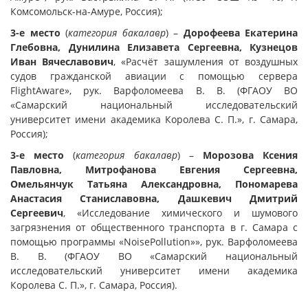
Комсомольск-на-Амуре, Россия);
3-е место
(
категория бакалавр
) –
Дорофеева Екатерина
Глебовна, Дунилина Елизавета Сергеевна, Кузнецов
Иван Вячеславович
, «Расчёт зашумления от воздушных
судов гражданской авиации с помощью сервера
FlightAware», рук. Варфоломеева В. В. (ФГАОУ ВО
«Самарский национальный исследовательский
университет имени академика Королева С. П.», г. Самара,
Россия);
3-е место
(
категория бакалавр
) –
Морозова Ксения
Павловна, Митрофанова Евгения Сергеевна,
Омельянчук Татьяна Александровна, Пономарева
Анастасия Станиславовна, Дашкевич Дмитрий
Сергеевич
, «Исследование химического и шумового
загрязнения от общественного транспорта в г. Самара с
помощью программы «NoisePollution»», рук. Варфоломеева
В. В. (ФГАОУ ВО «Самарский национальный
исследовательский университет имени академика
Королева С. П.», г. Самара, Россия).