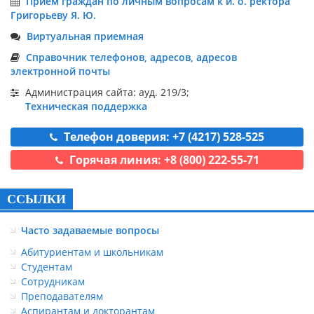
Приём граждан по личным вопросам к и. о. ректора
Григорьеву Я. Ю.
Виртуальная приемная
Справочник телефонов, адресов, адресов
электронной почты
Администрация сайта: ауд. 219/3;
Техническая поддержка
Телефон доверия: +7 (4217) 528-525
Горячая линия: +8 (800) 222-55-71
ССЫЛКИ
Часто задаваемые вопросы
Абитуриентам и школьникам
Студентам
Сотрудникам
Преподавателям
Аспирантам и докторантам