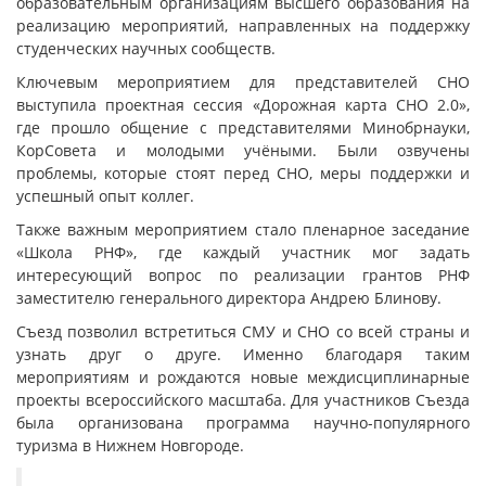
образовательным организациям высшего образования на
реализацию мероприятий, направленных на поддержку
студенческих научных сообществ.
Ключевым мероприятием для представителей СНО
выступила проектная сессия «Дорожная карта СНО 2.0»,
где прошло общение с представителями Минобрнауки,
КорСовета и молодыми учёными. Были озвучены
проблемы, которые стоят перед СНО, меры поддержки и
успешный опыт коллег.
Также важным мероприятием стало пленарное заседание
«Школа РНФ», где каждый участник мог задать
интересующий вопрос по реализации грантов РНФ
заместителю генерального директора Андрею Блинову.
Съезд позволил встретиться СМУ и СНО со всей страны и
узнать друг о друге. Именно благодаря таким
мероприятиям и рождаются новые междисциплинарные
проекты всероссийского масштаба. Для участников Съезда
была организована программа научно-популярного
туризма в Нижнем Новгороде.