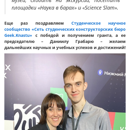
музеи, сходить на экскурсии, посетить
площадки «Наука в барах» и «
Science
Slam
».
Еще раз поздравляем
Студенческое научное
сообщество
«Сеть студенческих конструкторских бюро
Geek.Knastu»
с победой и получением гранта, а ее
председателю – Даниилу Грабарю – желаем
дальнейших научных и учебных успехов и достижений!