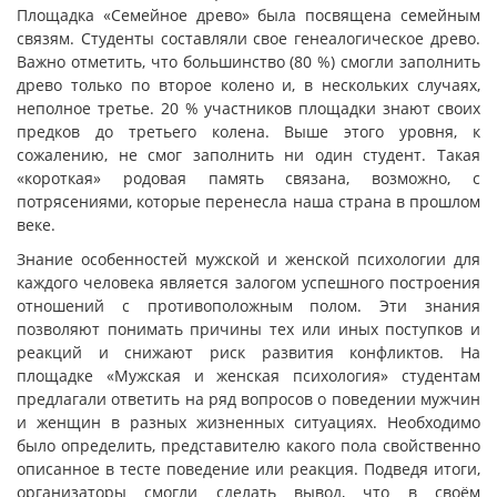
Площадка «Семейное древо» была посвящена семейным
связям. Студенты составляли свое генеалогическое древо.
Важно отметить, что большинство (80 %) смогли заполнить
древо только по второе колено и, в нескольких случаях,
неполное третье. 20 % участников площадки знают своих
предков до третьего колена. Выше этого уровня, к
сожалению, не смог заполнить ни один студент. Такая
«короткая» родовая память связана, возможно, с
потрясениями, которые перенесла наша страна в прошлом
веке.
Знание особенностей мужской и женской психологии для
каждого человека является залогом успешного построения
отношений с противоположным полом. Эти знания
позволяют понимать причины тех или иных поступков и
реакций и снижают риск развития конфликтов. На
площадке «Мужская и женская психология» студентам
предлагали ответить на ряд вопросов о поведении мужчин
и женщин в разных жизненных ситуациях. Необходимо
было определить, представителю какого пола свойственно
описанное в тесте поведение или реакция. Подведя итоги,
организаторы смогли сделать вывод, что в своём