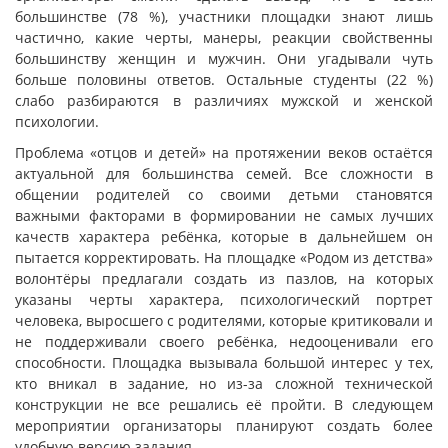
большинстве (78 %), участники площадки знают лишь
частично, какие черты, манеры, реакции свойственны
большинству женщин и мужчин. Они угадывали чуть
больше половины ответов. Остальные студенты (22 %)
слабо разбираются в различиях мужской и женской
психологии.
Проблема «отцов и детей» на протяжении веков остаётся
актуальной для большинства семей. Все сложности в
общении родителей со своими детьми становятся
важными факторами в формировании не самых лучших
качеств характера ребёнка, которые в дальнейшем он
пытается корректировать. На площадке «Родом из детства»
волонтёры предлагали создать из пазлов, на которых
указаны черты характера, психологический портрет
человека, выросшего с родителями, которые критиковали и
не поддерживали своего ребёнка, недооценивали его
способности. Площадка вызывала большой интерес у тех,
кто вникал в задание, но из-за сложной технической
конструкции не все решались её пройти. В следующем
мероприятии организаторы планируют создать более
удобную версию задания.