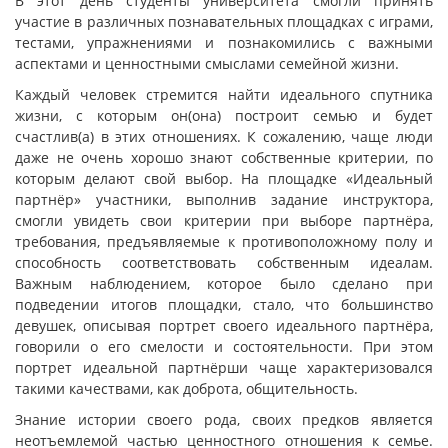
В этот день студенты университета смогли принять
участие в различных познавательных площадках с играми,
тестами, упражнениями и познакомились с важными
аспектами и ценностными смыслами семейной жизни.
Каждый человек стремится найти идеального спутника
жизни, с которым он(она) построит семью и будет
счастлив(а) в этих отношениях. К сожалению, чаще люди
даже не очень хорошо знают собственные критерии, по
которым делают свой выбор. На площадке «Идеальный
партнёр» участники, выполнив задание инструктора,
смогли увидеть свои критерии при выборе партнёра,
требования, предъявляемые к противоположному полу и
способность соответствовать собственным идеалам.
Важным наблюдением, которое было сделано при
подведении итогов площадки, стало, что большинство
девушек, описывая портрет своего идеального партнёра,
говорили о его смелости и состоятельности. При этом
портрет идеальной партнёрши чаще характеризовался
такими качествами, как доброта, общительность.
Знание истории своего рода, своих предков является
неотъемлемой частью ценностного отношения к семье.