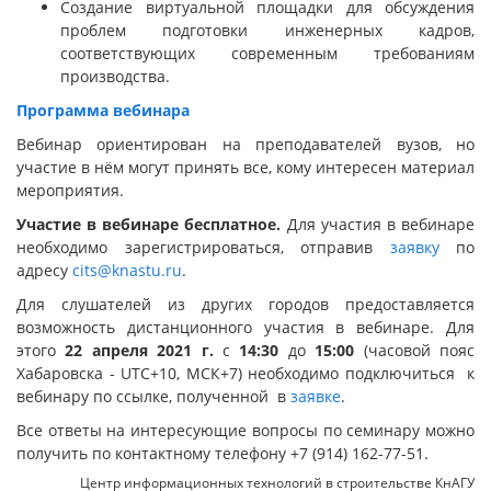
Создание виртуальной площадки для обсуждения
проблем подготовки инженерных кадров,
соответствующих современным требованиям
производства.
Программа вебинара
Вебинар ориентирован на преподавателей вузов, но
участие в нём могут принять все, кому интересен материал
мероприятия.
Участие в вебинаре бесплатное.
Для участия в вебинаре
необходимо зарегистрироваться, отправив
заявку
по
адресу
cits@knastu.ru
.
Для слушателей из других городов предоставляется
возможность дистанционного участия в вебинаре. Для
этого
22 апреля 2021 г.
с
14:30
до
15:00
(часовой пояс
Хабаровска - UTC+10, МСК+7) необходимо подключиться к
вебинару по ссылке, полученной в
заявке
.
Все ответы на интересующие вопросы по семинару можно
получить по контактному телефону +7 (914) 162-77-51.
Центр информационных технологий в строительстве КнАГУ