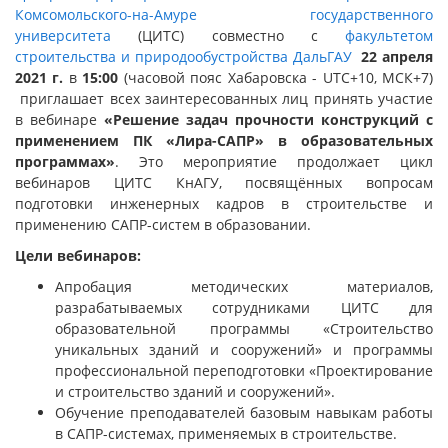
Комсомольского-на-Амуре государственного
университета
(ЦИТС) совместно с
факультетом
строительства и природообустройства ДальГАУ
22 апреля
2021 г.
в
15:00
(часовой пояс Хабаровска - UTC+10, МСК+7)
приглашает всех заинтересованных лиц принять участие
в вебинаре
«
Решение задач прочности конструкций с
применением ПК «Лира-САПР» в образовательных
программах
»
. Это мероприятие продолжает цикл
вебинаров ЦИТС КнАГУ, посвящённых вопросам
подготовки инженерных кадров в строительстве и
применению САПР-систем в образовании.
Цели вебинаров:
Апробация методических материалов,
разрабатываемых сотрудниками ЦИТС для
образовательной программы «Строительство
уникальных зданий и сооружений» и программы
профессиональной переподготовки «Проектирование
и строительство зданий и сооружений».
Обучение преподавателей базовым навыкам работы
в САПР-системах, применяемых в строительстве.