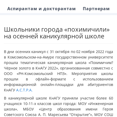
Аспирантам и докторантам
Партнерам
Школьники города «похимичили»
на осенней каникулярной школе
В дни осенних каникул с 31 октября по 02 ноября 2022 года
в Комсомольском-на-Амуре государственном университете
прошла тематическая каникулярная школа «Похимичим?
Чёрное золото в КнАГУ 2022», организованная совместно с
ООО «РН-Комсомольский НПЗ». Мероприятия школы
прошли в офлайн-формате с использованием
информационной онлайн-площадки для абитуриентов
КнАГУ
А.С.Т.Р.А.
В каникулярной школе КнАГУ приняли участие более 60
учащихся 10-11-х классов школ города: МОУ «Инженерная
школа», МБОУ «Центр образования имени Героя
Советского Союза А. П. Маресьева “Открытие”», МОУ СОШ