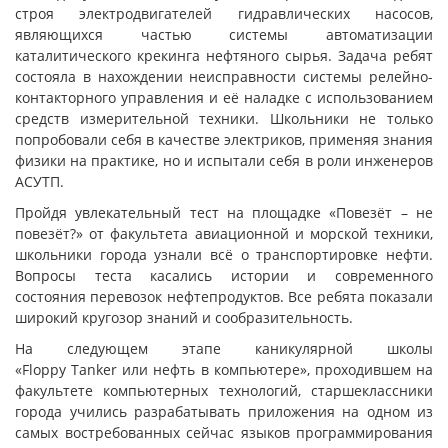
строя электродвигателей гидравлических насосов,
являющихся частью системы автоматизации
каталитического крекинга нефтяного сырья. Задача ребят
состояла в нахождении неисправности системы релейно-
контакторного управления и её наладке с использованием
средств измерительной техники. Школьники не только
попробовали себя в качестве электриков, применяя знания
физики на практике, но и испытали себя в роли инженеров
АСУТП.
Пройдя увлекательный тест на площадке «Повезёт – не
повезёт?» от факультета авиационной и морской техники,
школьники города узнали всё о транспортировке нефти.
Вопросы теста касались истории и современного
состояния перевозок нефтепродуктов. Все ребята показали
широкий кругозор знаний и сообразительность.
На следующем этапе каникулярной школы
«Floppy Tanker или нефть в компьютере», проходившем на
факультете компьютерных технологий, старшеклассники
города учились разрабатывать приложения на одном из
самых востребованных сейчас языков программирования