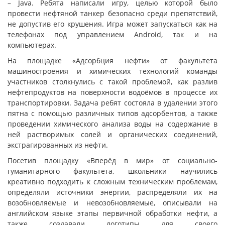
– Java. Ребята написали игру, целью которой было
провести нефтяной танкер безопасно среди препятствий,
не допустив его крушения. Игра может запускаться как на
телефонах под управлением Android, так и на
компьютерах.
На площадке «Адсорбция нефти» от факультета
машиностроения и химических технологий команды
участников столкнулись с такой проблемой, как разлив
нефтепродуктов на поверхности водоёмов в процессе их
транспортировки. Задача ребят состояла в удалении этого
пятна с помощью различных типов адсорбентов, а также
проведении химического анализа воды на содержание в
ней растворимых солей и органических соединений,
экстрагированных из нефти.
Посетив площадку «Вперёд в мир» от социально-
гуманитарного факультета, школьники научились
креативно подходить к сложным техническим проблемам,
определяли источники энергии, распределяли их на
возобновляемые и невозобновляемые, описывали на
английском языке этапы первичной обработки нефти, а
также создавали логотипы для своего