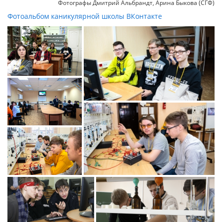
Фотографы Дмитрий Альбрандт, Арина Быкова (СГФ)
Фотоальбом каникулярной школы ВКонтакте