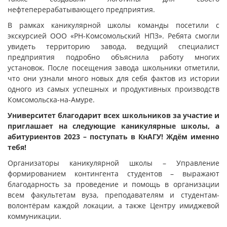
нефтеперерабатывающего предприятия.
В рамках каникулярной школы команды посетили с
экскурсией ООО «РН-Комсомольский НПЗ». Ребята смогли
увидеть территорию завода, ведущий специалист
предприятия подробно объяснила работу многих
установок. После посещения завода школьники отметили,
что они узнали много новых для себя фактов из истории
одного из самых успешных и продуктивных производств
Комсомольска-на-Амуре.
Университет благодарит всех школьников за участие и
приглашает на следующие каникулярные школы, а
абитуриентов 2023 – поступать в КнАГУ! Ждём именно
тебя!
Организаторы каникулярной школы – Управление
формированием контингента студентов – выражают
благодарность за проведение и помощь в организации
всем факультетам вуза, преподавателям и студентам-
волонтёрам каждой локации, а также Центру имиджевой
коммуникации.