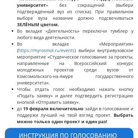
университет
» без сокращений (выбери
подтверждённый вуз из списка). При правильном
выборе вуза название должно подсвечиваться
ЗЕЛЁНЫМ цветом.
Во вкладке «Деятельность» переключи тумблер у
любого вида деятельности.
Во вкладке «Мероприятия»
(
https://myrosmol.ru/events
) выбери внутривузовское
мероприятие «Студенческое голосование за проекты,
направленные на Всероссийский конкурс
молодёжных проектов среди вузов от
Комсомольского-на-Амуре государственного
университета».
Чтобы отдать голос необходимо нажать кнопку
«Подать заявку» и далее подтвердить регистрацию
кнопкой «Отправить заявку».
до
19 февраля включительно
зайди в голосование и
поддержи лучший на твой взгляд проект.
Выбрать
можно только один проект и один раз!