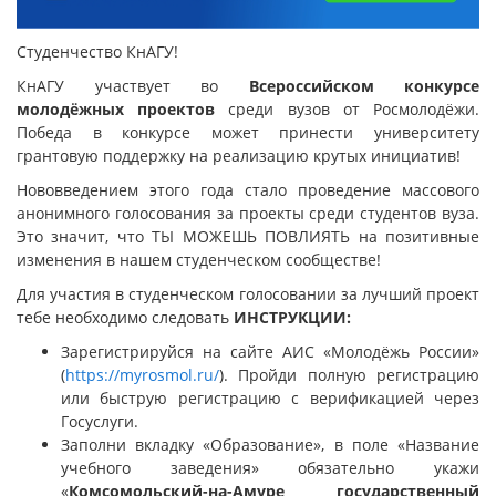
Студенчество КнАГУ!
КнАГУ участвует во
Всероссийском конкурсе
молодёжных проектов
среди вузов от Росмолодёжи.
Победа в конкурсе может принести университету
грантовую поддержку на реализацию крутых инициатив!
Нововведением этого года стало проведение массового
анонимного голосования за проекты среди студентов вуза.
Это значит, что ТЫ МОЖЕШЬ ПОВЛИЯТЬ на позитивные
изменения в нашем студенческом сообществе!
Для участия в студенческом голосовании за лучший проект
тебе необходимо следовать
ИНСТРУКЦИИ:
Зарегистрируйся на сайте АИС «Молодёжь России»
(
https://myrosmol.ru/
). Пройди полную регистрацию
или быструю регистрацию с верификацией через
Госуслуги.
Заполни вкладку «Образование», в поле «Название
учебного заведения» обязательно укажи
«
Комсомольский-на-Амуре государственный