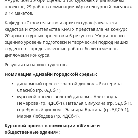
Амуре. Всего жюри оценило 126 курсовых и дипломных
проектов, 29 работ в номинации «Архитектурный рисунок»
и 14 макетов.
Кафедра «Строительство и архитектура» факультета
кадастра и строительства КнАГУ представила на конкурс
20 архитектурных проектов и 6 рисунков. Жюри высоко
оценило уровень подготовки и творческий подход наших
студентов – представленные работы были отмечены
дипломами конкурса.
Результаты наших студентов:
Номинация «Дизайн городской среды»:
дипломный проект: золотой диплом – Екатерина
Спасибо (гр. 0ДСб-1),
курсовой проект: золотой диплом – Александра
Немерова (гр. 4ДСб-1), Наталья Симухина (гр. 5ДСб-1),
серебряный диплом – Эльвира Брагина (гр. 5ДСб-1),
Мария Лебедева (гр. 4ДСб-1).
Курсовой проект в номинации «Жилые и
общественные здания»: