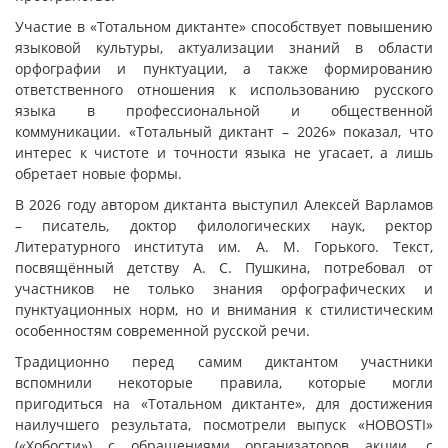
Участие в «Тотальном диктанте» способствует повышению
языковой культуры, актуализации знаний в области
орфографии и пунктуации, а также формированию
ответственного отношения к использованию русского
языка в профессиональной и общественной
коммуникации. «Тотальный диктант – 2026» показал, что
интерес к чистоте и точности языка не угасает, а лишь
обретает новые формы.
В 2026 году автором диктанта выступил Алексей Варламов
– писатель, доктор филологических наук, ректор
Литературного института им. А. М. Горького. Текст,
посвящённый детству А. С. Пушкина, потребовал от
участников не только знания орфографических и
пунктуационных норм, но и внимания к стилистическим
особенностям современной русской речи.
Традиционно перед самим диктантом участники
вспомнили некоторые правила, которые могли
пригодиться на «Тотальном диктанте», для достижения
наилучшего результата, посмотрели выпуск «HOBOSTI»
(«Хобости») с обращениями организаторов акции, с