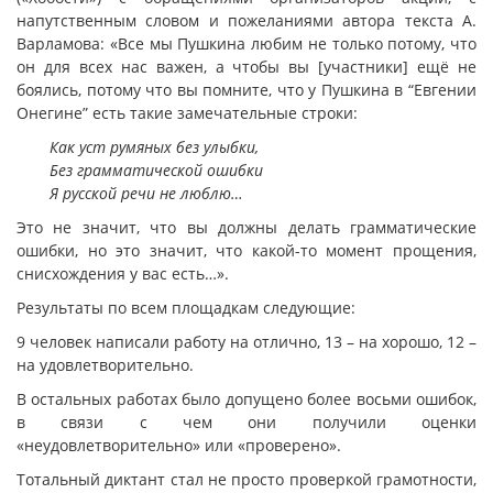
напутственным словом и пожеланиями автора текста А.
Варламова: «Все мы Пушкина любим не только потому, что
он для всех нас важен, а чтобы вы [участники] ещё не
боялись, потому что вы помните, что у Пушкина в “Евгении
Онегине” есть такие замечательные строки:
Как уст румяных без улыбки,
Без грамматической ошибки
Я русской речи не люблю…
Это не значит, что вы должны делать грамматические
ошибки, но это значит, что какой-то момент прощения,
снисхождения у вас есть…».
Результаты по всем площадкам следующие:
9 человек написали работу на отлично, 13 – на хорошо, 12 –
на удовлетворительно.
В остальных работах было допущено более восьми ошибок,
в связи с чем они получили оценки
«неудовлетворительно» или «проверено».
Тотальный диктант стал не просто проверкой грамотности,