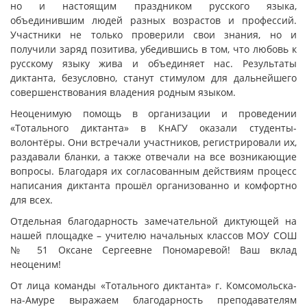
но и настоящим праздником русского языка,
объединившим людей разных возрастов и профессий.
Участники не только проверили свои знания, но и
получили заряд позитива, убедившись в том, что любовь к
русскому языку жива и объединяет нас. Результаты
диктанта, безусловно, станут стимулом для дальнейшего
совершенствования владения родным языком.
Неоценимую помощь в организации и проведении
«Тотального диктанта» в КнАГУ оказали студенты-
волонтёры. Они встречали участников, регистрировали их,
раздавали бланки, а также отвечали на все возникающие
вопросы. Благодаря их согласованным действиям процесс
написания диктанта прошёл организованно и комфортно
для всех.
Отдельная благодарность замечательной диктующей на
нашей площадке – учителю начальных классов МОУ СОШ
№ 51 Оксане Сергеевне Пономаревой! Ваш вклад
неоценим!
От лица команды «Тотального диктанта» г. Комсомольска-
на-Амуре выражаем благодарность преподавателям