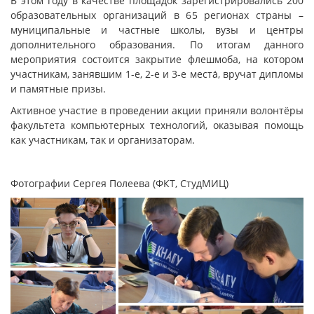
В этом году в качестве площадок зарегистрировались 200
образовательных организаций в 65 регионах страны –
муниципальные и частные школы, вузы и центры
дополнительного образования. По итогам данного
мероприятия состоится закрытие флешмоба, на котором
участникам, занявшим 1-е, 2-е и 3-е места́, вручат дипломы
и памятные призы.
Активное участие в проведении акции приняли волонтёры
факультета компьютерных технологий, оказывая помощь
как участникам, так и организаторам.
Фотографии Сергея Полеева (ФКТ, СтудМИЦ)