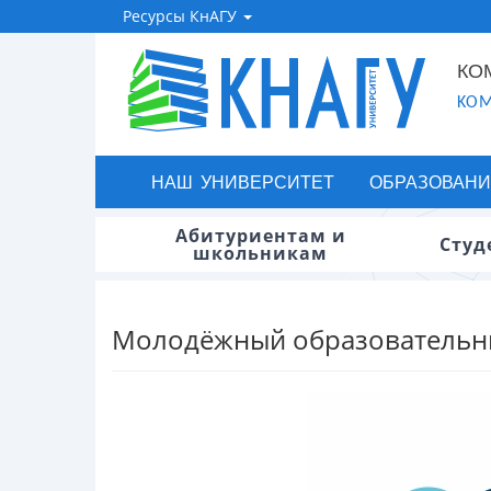
Ресурсы КнАГУ
КО
KOM
НАШ УНИВЕРСИТЕТ
ОБРАЗОВАНИ
Абитуриентам и
Студ
школьникам
Молодёжный образовательн