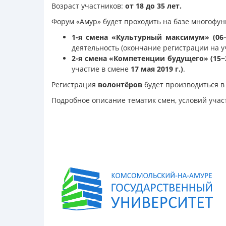
Возраст участников:
от 18 до 35 лет.
Форум «Амур» будет проходить на базе многофу
1
-я
смена «Культурный максимум» (06−1
деятельность (окончание регистрации на у
2
-я
смена «Компетенции будущего» (15−2
участие в смене
17 мая 2019 г.)
.
Регистрация
волонтёров
будет производиться 
Подробное описание тематик смен, условий участ