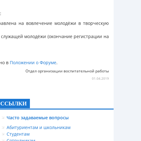
:
равлена на вовлечение молодёжи в творческую
 служащей молодёжи (окончание регистрации на
ено в
Положении о Форуме
.
Отдел организации воспитательной работы
01.04.2019
ССЫЛКИ
Часто задаваемые вопросы
Абитуриентам и школьникам
Студентам
Сотрудникам