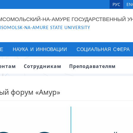
РУС
EN
МСОМОЛЬСКИЙ-НА-АМУРЕ ГОСУДАРСТВЕННЫЙ У
SOMOLSK-NA-AMURE STATE UNIVERSITY
Е
НАУКА И ИННОВАЦИИ
СОЦИАЛЬНАЯ СФЕРА
ентам
Сотрудникам
Преподавателям
ый форум «Амур»