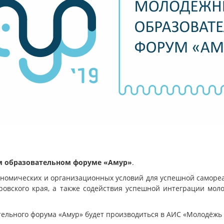
 образовательном форуме «Амур»
.
ономических и организационных условий для успешной саморе
ровского края, а также содействия успешной интеграции мо
ельного форума «Амур» будет производиться в АИС «Молодёжь 