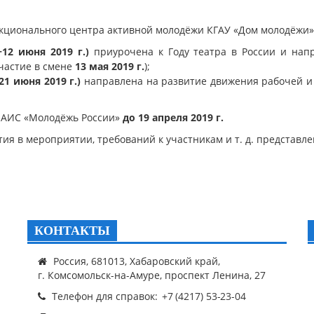
нкционального центра активной молодёжи КГАУ «Дом молодёжи»
2 июня 2019 г.)
приурочена к Году театра в России и нап
частие в смене
13 мая 2019 г.
);
1 июня 2019 г.)
направлена на развитие движения рабочей и
в АИС «Молодёжь России»
до 19 апреля 2019 г.
ия в мероприятии, требований к участникам и т. д. представл
КОНТАКТЫ
Россия, 681013, Хабаровский край,
г. Комсомольск-на-Амуре, проспект Ленина, 27
Телефон для справок: