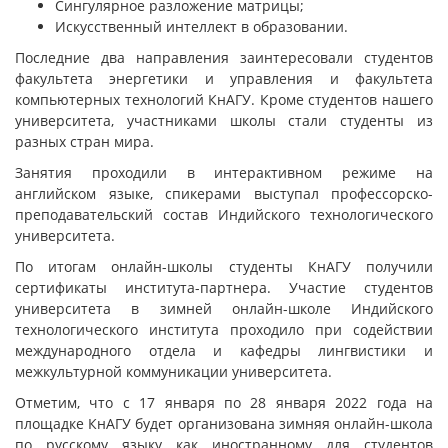
Сингулярное разложение матрицы;
Искусственный интеллект в образовании.
Последние два направления заинтересовали студентов
факультета энергетики и управления и факультета
компьютерных технологий КнАГУ. Кроме студентов нашего
университета, участниками школы стали студенты из
разных стран мира.
Занятия проходили в интерактивном режиме на
английском языке, спикерами выступал профессорско-
преподавательский состав Индийского технологического
университета.
По итогам онлайн-школы студенты КнАГУ получили
сертификаты института-партнера. Участие студентов
университета в зимней онлайн-школе Индийского
технологического института проходило при содействии
международного отдела и кафедры лингвистики и
межкультурной коммуникации университета.
Отметим, что с 17 января по 28 января 2022 года на
площадке КнАГУ будет организована зимняя онлайн-школа
по русскому языку как иностранному для студентов