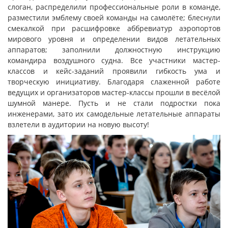
слоган, распределили профессиональные роли в команде,
разместили эмблему своей команды на самолёте; блеснули
смекалкой при расшифровке аббревиатур аэропортов
мирового уровня и определении видов летательных
аппаратов; заполнили должностную инструкцию
командира воздушного судна. Все участники мастер-
классов и кейс-заданий проявили гибкость ума и
творческую инициативу. Благодаря слаженной работе
ведущих и организаторов мастер-классы прошли в весёлой
шумной манере. Пусть и не стали подростки пока
инженерами, зато их самодельные летательные аппараты
взлетели в аудитории на новую высоту!