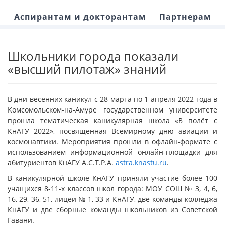
Аспирантам и докторантам
Партнерам
Школьники города показали
«высший пилотаж» знаний
В дни весенних каникул с 28 марта по 1 апреля 2022 года в
Комсомольском-на-Амуре государственном университете
прошла тематическая каникулярная школа «В полёт с
КнАГУ 2022», посвящённая Всемирному дню авиации и
космонавтики. Мероприятия прошли в офлайн-формате с
использованием информационной онлайн-площадки для
абитуриентов КнАГУ А.С.Т.Р.А.
astra.knastu.ru
.
В каникулярной школе КнАГУ приняли участие более 100
учащихся 8-11-х классов школ города: МОУ СОШ № 3, 4, 6,
16, 29, 36, 51, лицеи № 1, 33 и КнАГУ, две команды колледжа
КнАГУ и две сборные команды школьников из Советской
Гавани.