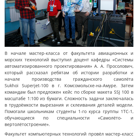
В начале мастер-класса от факультета авиационных и
морских технологий выступил доцент кафедры «Системы
автоматизированного проектирования» А. А. Просолович,
который рассказал ребятам об истории разработки и
начале производства гражданского самолёта
Sukhoi Superjet-100 в г. Комсомольске-на-Амуре. Затем
командам был предложен кейс по сборке макета SSJ 100 в
масштабе 1:100 из бумаги. Сложность задачи заключалась
в трудоёмкости вырезания и склеивания деталей модели.
Помогали школьникам студенты 1-го курса группы 1ТС-1,
обучающиеся по специальности «Самолёто- и
вертолётостроение».
Факультет компьютерных технологий провёл мастер-класс