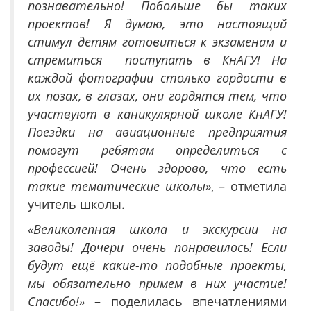
познавательно! Побольше бы таких
проектов! Я думаю, это настоящий
стимул детям готовиться к экзаменам и
стремиться поступать в КнАГУ! На
каждой фотографии столько гордости в
их позах, в глазах, они гордятся тем, что
участвуют в каникулярной школе КнАГУ!
Поездки на авиационные предприятия
помогут ребятам определиться с
профессией! Очень здорово, что есть
такие тематические школы»
, – отметила
учитель школы.
«Великолепная школа и экскурсии на
заводы! Дочери очень понравилось! Если
будут ещё какие-то подобные проекты,
мы обязательно примем в них участие!
Спасибо!»
– поделилась впечатлениями