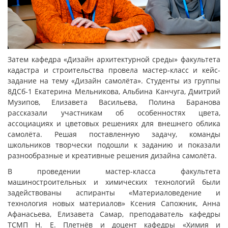
Затем кафедра «Дизайн архитектурной среды» факультета
кадастра и строительства провела мастер-класс и кейс-
задание на тему «Дизайн самолёта». Студенты из группы
8ДСб-1 Екатерина Мельникова, Альбина Канчуга, Дмитрий
Музипов, Елизавета Васильева, Полина Баранова
рассказали участникам об особенностях цвета,
ассоциациях и цветовых решениях для внешнего облика
самолёта. Решая поставленную задачу, команды
школьников творчески подошли к заданию и показали
разнообразные и креативные решения дизайна самолёта.
В проведении мастер-класса факультета
машиностроительных и химических технологий были
задействованы аспиранты «Материаловедение и
технология новых материалов» Ксения Сапожник, Анна
Афанасьева, Елизавета Самар, преподаватель кафедры
ТСМП Н. Е. Плетнёв и доцент кафедры «Химия и