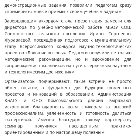
демонстрационные задания позволили педагогам сразу
«примерить» новые приёмы к своим учебным задачам.
Завершающим аккордом стала презентация заместителя
директора по учебно-методической работе МБОУ СОШ
Снежненского сельского поселения Ирины Сергеевны
Журавлёвой, посвящённая подготовке к муниципальному
этапу Всероссийского конкурса научно-технологических
проектов «Большие вызовы». Педагоги получили не только
методические рекомендации, но и вдохновение для
сопровождения школьников на пути к серьёзным научным
и технологическим достижениям.
Организаторы подчёркивают: такие встречи не просто
обмен опытом, а фундамент для будущих совместных
проектов и инноваций в образовании. Администрация
КнАГУ и ОНО Комсомольского района выражают
искреннюю благодарность всем спикерам за высокий
профессионализм, увлечённость и готовность делиться
экспертизой. Именно благодаря такому партнёрству
семинар получился насыщенным, практико-
ориентированным и по-настоящему полезным.