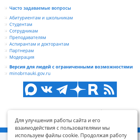
Часто задаваемые вопросы
Абитуриентам и школьникам
Студентам
Сотрудникам
Преподавателям
Аспирантам и докторантам
Партнерам
Модерация
Версия для людей с ограниченными возможностями
minobrnauki.gov.ru
Для улучшения работы сайта и его
взаимодействия с пользователями мы
© ФГБОУ ВО «КнАГУ», 2014-2026
используем файлы cookie. Продолжая работу