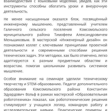
взаимодействия с языковыми моделями, увидев, как эти
инструменты способны обогатить уроки и внеурочную
деятельность.
Не менее насыщенным оказался блок, посвящённый
инженерному мышлению, представленный учителем
Галичного сельского поселения Комсомольского
муниципального района Тимофеем Александровичем
Меньшиковым. В мастерской «Инженерный дизайн» он
познакомил коллег с ключевыми принципами проектной
деятельности и современными способами решения
технических задач. Эти методики, как было отмечено, легко
адаптируются к разным предметным областям и
возрастам, помогая школьникам развивать системное
мышление.
Особое внимание на семинаре уделили техническому
творчеству и STEM-образованию. Педагог дополнительного
образования Комсомольского района Константин
Эдуардович Вольф в рамках мастерской «Образовательная
робототехника» показал, как робототехнические решения
стимулируют у учащихся логику, командную работу и
исследовательские навыки. Практические примеры и