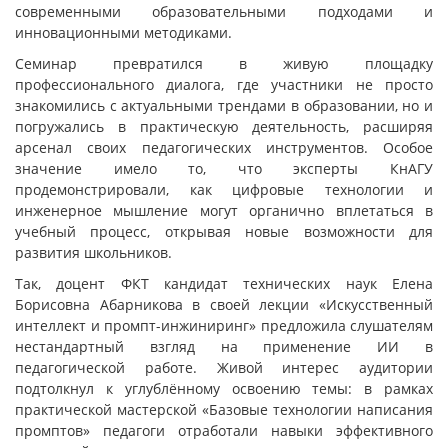
современными образовательными подходами и
инновационными методиками.
Семинар превратился в живую площадку
профессионального диалога, где участники не просто
знакомились с актуальными трендами в образовании, но и
погружались в практическую деятельность, расширяя
арсенал своих педагогических инструментов. Особое
значение имело то, что эксперты КнАГУ
продемонстрировали, как цифровые технологии и
инженерное мышление могут органично вплетаться в
учебный процесс, открывая новые возможности для
развития школьников.
Так, доцент ФКТ кандидат технических наук Елена
Борисовна Абарникова в своей лекции «Искусственный
интеллект и промпт-инжиниринг» предложила слушателям
нестандартный взгляд на применение ИИ в
педагогической работе. Живой интерес аудитории
подтолкнул к углублённому освоению темы: в рамках
практической мастерской «Базовые технологии написания
промптов» педагоги отработали навыки эффективного