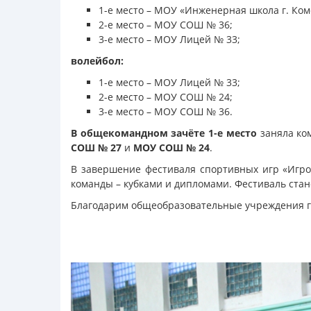
1-е место – МОУ «Инженерная школа г. Ком
2-е место – МОУ СОШ № 36;
3-е место – МОУ Лицей № 33;
волейбол:
1-е место – МОУ Лицей № 33;
2-е место – МОУ СОШ № 24;
3-е место – МОУ СОШ № 36.
В общекомандном зачёте
1-е место
заняла ко
СОШ № 27
и
МОУ СОШ № 24
.
В завершение фестиваля спортивных игр «Игро
команды – кубками и дипломами. Фестиваль стан
Благодарим общеобразовательные учреждения г