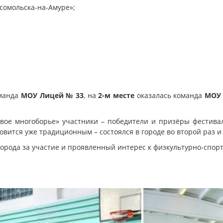
сомольска-на-Амуре»;
манда
МОУ
Лицей № 33
, на
2-м месте
оказалась команда
МОУ
вое многоборье» участники – победители и призёры фестива
овится уже традиционным – состоялся в городе во второй раз и
орода за участие и проявленный интерес к физкультурно-спо