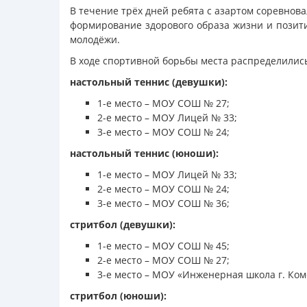
В течение трёх дней ребята с азартом соревнова
формирование здорового образа жизни и позити
молодёжи.
В ходе спортивной борьбы места распределилис
настольный теннис (девушки):
1-е место – МОУ СОШ № 27;
2-е место – МОУ Лицей № 33;
3-е место – МОУ СОШ № 24;
настольный теннис (юноши):
1-е место – МОУ Лицей № 33;
2-е место – МОУ СОШ № 24;
3-е место – МОУ СОШ № 36;
стритбол (девушки):
1-е место – МОУ СОШ № 45;
2-е место – МОУ СОШ № 27;
3-е место – МОУ «Инженерная школа г. Ком
стритбол (юноши):