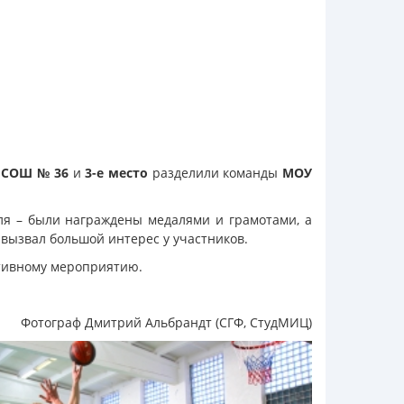
 СОШ № 36
и
3-е место
разделили команды
МОУ
ля – были награждены медалями и грамотами, а
 вызвал большой интерес у участников.
ртивному мероприятию.
Фотограф Дмитрий Альбрандт (СГФ, СтудМИЦ)