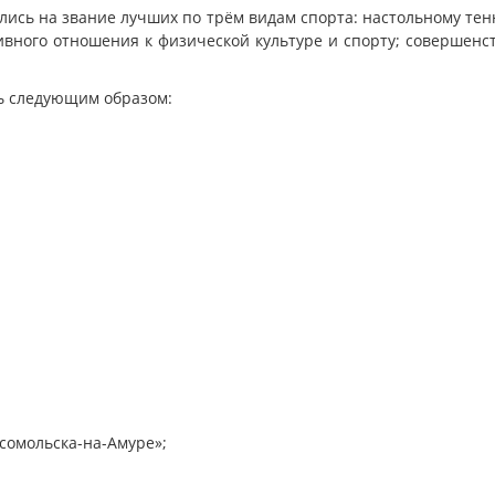
лись на звание лучших по трём видам спорта: настольному тен
вного отношения к физической культуре и спорту; совершенс
ь следующим образом:
сомольска-на-Амуре»;