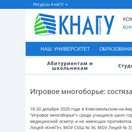
Ресурсы КнАГУ
КО
KOM
НАШ УНИВЕРСИТЕТ
ОБРАЗОВАНИ
Абитуриентам и
Студ
школьникам
Игровое многоборье: состяз
18-20 декабря 2020 года в Комсомольском-на-А
“Игровое многоборье”» среди учащихся школ го
медицинский осмотр и не имеющих противопок
Лицей «КнАГУ», МОУ СОШ № 36, МОУ Лицей № 33