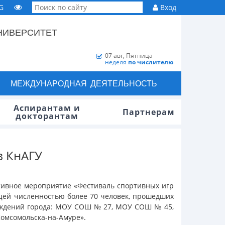
G
Вход
НИВЕРСИТЕТ
07 авг, Пятница
неделя
по числителю
МЕЖДУНАРОДНАЯ ДЕЯТЕЛЬНОСТЬ
Аспирантам и
Партнерам
докторантам
в КнАГУ
ртивное мероприятие «Фестиваль спортивных игр
бщей численностью более 70 человек, прошедших
еждений города: МОУ СОШ № 27, МОУ СОШ № 45,
омсомольска-на-Амуре».