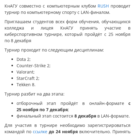
КнАГУ совместно с компьютерным клубом
RUSH
проводит
турнир по компьютерному спорту с LAN-финалом.
Приглашаем студентов всех форм обучения, обучающихся
колледжа и лицея КнАГУ принять участие в
киберспортивном турнире, который пройдёт с 25 ноября
по 8 декабря
Турнир проходит по следующим дисциплинам:
Dota 2;
Counter-Strike 2;
Valorant;
StarCraft 2;
Tekken 8.
Турнир разбит на два этапа:
отборочный этап пройдёт в онлайн-формате
с
25 ноября по 7 декабря
;
финальный этап состоится
8 декабря
в LAN-формате.
Для участия в турнире необходимо зарегистрироваться
командой по
ссылке
до 24 ноября
включительно. Принять