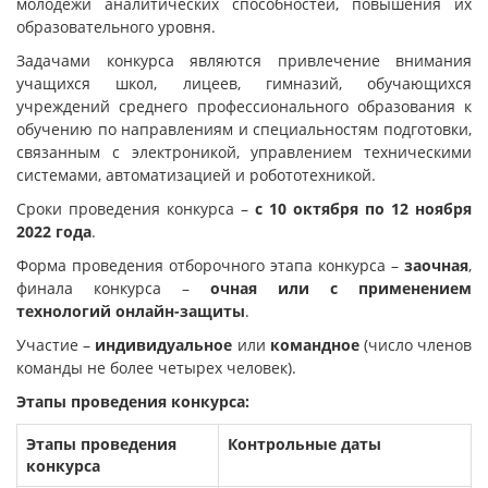
молодёжи аналитических способностей, повышения их
образовательного уровня.
Задачами конкурса являются привлечение внимания
учащихся школ, лицеев, гимназий, обучающихся
учреждений среднего профессионального образования к
обучению по направлениям и специальностям подготовки,
связанным с электроникой, управлением техническими
системами, автоматизацией и робототехникой.
Сроки проведения конкурса –
с 10 октября по 12 ноября
2022 года
.
Форма проведения отборочного этапа конкурса –
заочная
,
финала конкурса –
очная или с применением
технологий онлайн-защиты
.
Участие –
индивидуальное
или
командное
(число членов
команды не более четырех человек).
Этапы проведения конкурса:
Этапы проведения
Контрольные даты
конкурса