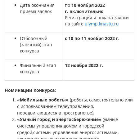
Дата окончания
по
10 ноября 2022
приёма заявок
г.
включительно
Регистрация и подача заявки
на сайте
ulymp.knastu.ru
Отборочный
с 10 по 11 ноября 2022 г.
(заочный) этап
конкурса
Финальный этап
12 ноября 2022 г.
конкурса
Номинации Конкурса:
«Мобильные роботы»
(роботы, самостоятельно или
с использованием телеуправления,
передвигающиеся в пространстве);
«Умный город и энергосбережение»
(умные
системы управления домом и городской
средой,системы управления энергосистемами,
альтернативные источники энергии);