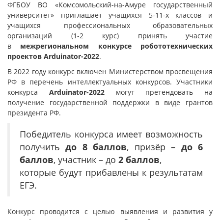
ФГБОУ ВО «Комсомольский-на-Амуре государственный
университет» приглашает учащихся 5-11-х классов и
учащихся профессиональных образовательных
организаций (1-2 курс)
принять участие
в
межрегиональном конкурсе робототехнических
проектов
Arduinator-2022
.
В 2022 году конкурс включен Министерством просвещения
РФ в перечень интеллектуальных конкурсов. Участники
конкурса
Arduinator-2022
могут претендовать на
получение государственной поддержки в виде грантов
президента РФ.
Победитель конкурса имеет возможность
получить
до 8 баллов
, призёр –
до 6
баллов
, участник – до
2 баллов
,
которые будут прибавлены к результатам
ЕГЭ.
Конкурс проводится с целью выявления и развития у