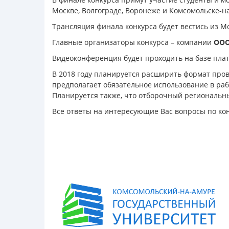
Москве, Волгограде, Воронеже и Комсомольске-н
Трансляция финала конкурса будет вестись из 
Главные организаторы конкурса – компании
ООО
Видеоконференция будет проходить на базе пла
В 2018 году планируется расширить формат пров
предполагает обязательное использование в ра
Планируется также, что отборочный региональны
Все ответы на интересующие Вас вопросы по конк