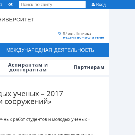
G
Вход
НИВЕРСИТЕТ
07 авг, Пятница
неделя
по числителю
МЕЖДУНАРОДНАЯ ДЕЯТЕЛЬНОСТЬ
Аспирантам и
Партнерам
докторантам
дых ученых – 2017
и сооружений»
чных работ студентов и молодых ученых –
ональных этапов конкурса, проходивших в г.