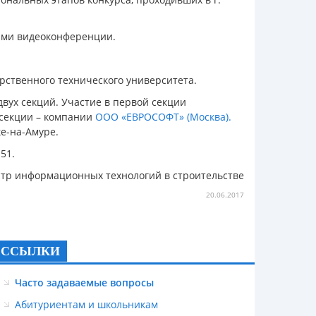
иками видеоконференции.
рственного технического университета.
вух секций. Участие в первой секции
 секции – компании
ООО «ЕВРОСОФТ» (Москва).
е-на-Амуре.
51.
тр информационных технологий в строительстве
20.06.2017
ССЫЛКИ
Часто задаваемые вопросы
Абитуриентам и школьникам