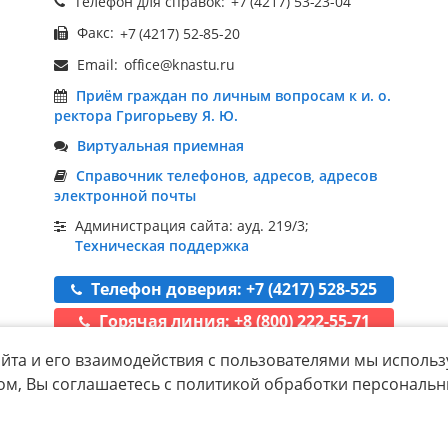
Телефон для справок:
Факс:
Email:
Приём граждан по личным вопросам к и. о.
ректора Григорьеву Я. Ю.
Виртуальная приемная
Справочник телефонов, адресов, адресов
электронной почты
Администрация сайта: ауд. 219/3;
Техническая поддержка
Телефон доверия: +7 (4217) 528-525
Горячая линия: +8 (800) 222-55-71
йта и его взаимодействия с пользователями мы использ
ом, Вы соглашаетесь с политикой обработки персональ