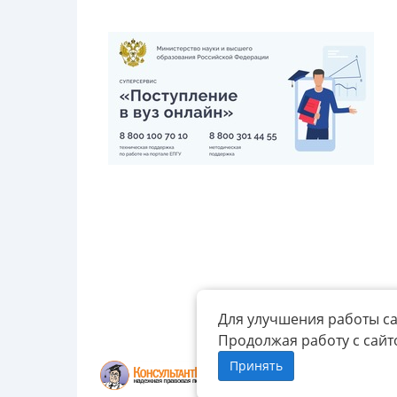
Для улучшения работы са
Продолжая работу с сайт
Принять