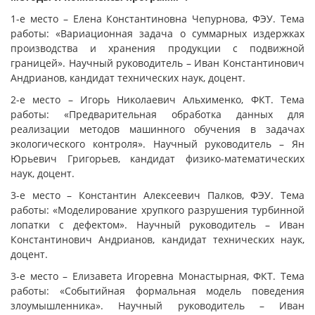
1-е место – Елена Константиновна Чепурнова, ФЭУ. Тема
работы: «Вариационная задача о суммарных издержках
производства и хранения продукции с подвижной
границей». Научный руководитель – Иван Константинович
Андрианов, кандидат технических наук, доцент.
2-е место – Игорь Николаевич Альхименко, ФКТ. Тема
работы: «Предварительная обработка данных для
реализации методов машинного обучения в задачах
экологического контроля». Научный руководитель – Ян
Юрьевич Григорьев, кандидат физико-математических
наук, доцент.
3-е место – Константин Алексеевич Палков, ФЭУ. Тема
работы: «Моделирование хрупкого разрушения турбинной
лопатки с дефектом». Научный руководитель – Иван
Константинович Андрианов, кандидат технических наук,
доцент.
3-е место – Елизавета Игоревна Монастырная, ФКТ. Тема
работы: «Событийная формальная модель поведения
злоумышленника». Научный руководитель – Иван