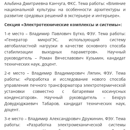
Альбина Дмитриевна Канчуга, ФКС. Тема работы: «Влияние
национальной культуры на особенности архитектуры и
развитие средовых решений в экстерьере и интерьере».
Секция «Электротехнические комплексы и системы»:
1-е место – Владимир Павлович Бутко, ФЭУ. Тема работы:
«Генератор микроГЭС, использующий систему
автобалластной нагрузки в качестве основного способа
стабилизации выходных параметров». Научный
руководитель – Роман Вячеславович Кузьмин, кандидат
технических наук, доцент.
2-е место – Владимир Владимирович Ляпин, ФЭУ. Тема
работы: «Разработка и исследование нового способа
управления печного трансформатора электротермической
установки совместно с батареями косинусных
конденсаторов». Научный руководитель – Бехруз
Довудходжаевич Табаров, кандидат технических наук,
доцент.
3-е место – Владимир Александрович Дружинин, ФЭУ. Тема
работы: «Разработка электромеханической системы