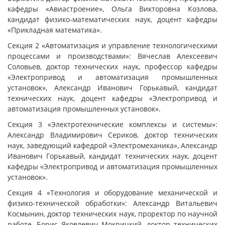
кафедры «Авиастроение», Ольга Викторовна Козлова,
кандидат физико-математических наук, доцент кафедры
«Прикладная математика».
Секция 2 «Автоматизация и управление технологическими
процессами и производствами»: Вячеслав Алексеевич
Соловьев, доктор технических наук, профессор кафедры
«Электропривод и автоматизация промышленных
установок», Александр Иванович Горькавый, кандидат
технических наук, доцент кафедры «Электропривод и
автоматизация промышленных установок».
Секция 3 «Электротехнические комплексы и системы»:
Александр Владимирович Сериков, доктор технических
наук, заведующий кафедрой «Электромеханика», Александр
Иванович Горькавый, кандидат технических наук, доцент
кафедры «Электропривод и автоматизация промышленных
установок».
Секция 4 «Технология и оборудование механической и
физико-технической обработки»: Александр Витальевич
Космынин, доктор технических наук, проректор по научной
работе, Борис Яковлевич Мокрицкий, доктор технических