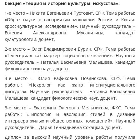
Секция «Теория и история культуры, искусства»:
1-е место – Никита Евгеньевич Пустовит, СГФ. Тема работы:
«Образ науки в восприятии молодёжи России и Китая:
кросс-культурное исследование». Научный руководитель –
Евгения Александровна Мусалитина, кандидат
культурологии, доцент.
2-е место – Олег Владимирович Бурин, СГФ. Тема работы:
«Телесериал как маркер социальных явлений». Научный
руководитель – Наталья Васильевна Малышева, кандидат
филологических наук, доцент.
3-е место – Юлия Рафиковна Позднякова, СГФ. Тема
работы: «Некролог как жанр институционального
дискурса». Научный руководитель – Наталья Васильевна
Малышева, кандидат филологических наук, доцент.
3-е место – Екатерина Олеговна Мельникова, ФКС. Тема
работы: «Типология и эволюция стилей в дизайне
интерьера жилых и общественных помещений». Научный
руководитель – Дарья Геннадьевна Сохацкая, доцент.
Диплом за высокий научный уровень работы получила