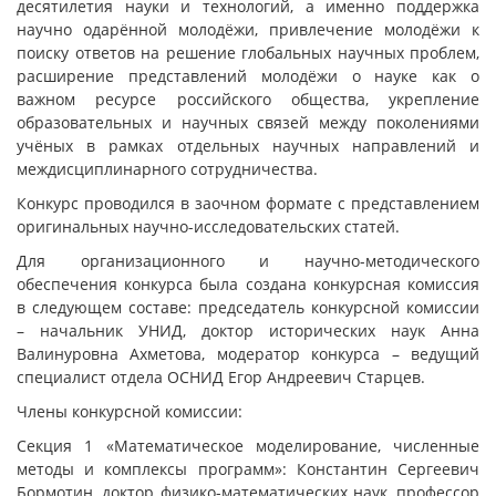
десятилетия науки и технологий, а именно поддержка
научно одарённой молодёжи, привлечение молодёжи к
поиску ответов на решение глобальных научных проблем,
расширение представлений молодёжи о науке как о
важном ресурсе российского общества, укрепление
образовательных и научных связей между поколениями
учёных в рамках отдельных научных направлений и
междисциплинарного сотрудничества.
Конкурс проводился в заочном формате с представлением
оригинальных научно-исследовательских статей.
Для организационного и научно-методического
обеспечения конкурса была создана конкурсная комиссия
в следующем составе: председатель конкурсной комиссии
– начальник УНИД, доктор исторических наук Анна
Валинуровна Ахметова, модератор конкурса – ведущий
специалист отдела ОСНИД Егор Андреевич Старцев.
Члены конкурсной комиссии:
Секция 1 «Математическое моделирование, численные
методы и комплексы программ»: Константин Сергеевич
Бормотин, доктор физико-математических наук, профессор