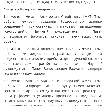
Андреевич Трещев, кандидат технических наук, доцент.
Секция «Материаловедение»:
1-е место – Никита Алексеевич Стробыкин, ФМХТ. Тема
работы: «Условия создания бездефектных сварных
соединений тонкостенных титановых авиационных
конструкций». Научный руководитель – Павел
Вячеславович Бахматов, кандидат технических наук,
доцент.
2-е место – Алексей Вячеславович Шиляев, ФМХТ. Тема
работы: «Исследование неразъёмных соединений,
полученных тактическим приёмом аргонодуговой сварки с
использованием расчётных данных». Научный
руководитель – Павел Вячеславович Бахматов, кандидат
технических наук, доцент.
3-е место – Михаил Михайлович Короткий, ФМХТ. Тема
работы: «Определение структурно-механического
состояния сварного соединения коллектора реакторной
печи риформинга установки производства водорода из
сплава MANAURITE 900». Научный руководитель – Павел
Вячеславович Бахматов, кандидат технических наук,