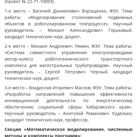
(проект № 22-71-10093).
1-е место – Василий Даниилович Ворощенко, ФЭУ. Тема
работы: «Моделирование столкновений подвижных
объектов в роботизированном техпроцессе». Научный
руководитель – Михаил Александрович Горькавый,
кандидат технических наук, доцент.
2-е место – Михаил Андреевич Лямин, ФЭУ. Тема работы:
«Система совместного управления электроприводами
мотор-колесо робототехнического транспортного
комплекса для магистральных трубопроводов». Научный
руководитель – Сергей Петрович Черный, кандидат
технических наук, доцент.
3-е место – Владислав Игоревич Маслов, ФЭУ. Тема работы:
«Разработка направлений повышения эффективности
инновационной деятельности по энергетическому
обеспечению социальной сферы Хабаровского края».
Научный руководитель – Анатолий Романович Куделько,
кандидат технических наук, профессор.
Секция «Математическое моделирование, численные
методы и комплексы программ»: