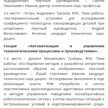
льдоудаления». Научный руководитель – Сергей
Николаевич Иванов, доктор технических наук, профессор.
3-е место – Игорь Андреевич Тураков, ФЭУ. Тема работы:
«Экспериментальная установка для исследования
коэффициента теплоотдачи токопроводящих деталей при
штамповке». Научный руководитель – Андрей
Вячеславович Янченко, кандидат технических наук,
доцент.
Секция «Автоматизация и управление
технологическими процессами и производствами»:
1-е место – Даниил Михайлович Грабарь, ФЭУ. Тема
работы: «Исследование методов и разработка алгоритмов
распознавания образов на изображениях». Научный
руководитель – Юрий Сергеевич Иванов, кандидат
технических наук, доцент. Исследование выполнено в ходе
реализации гранта РНФ «Разработка и синтез
перспективных мультимодальных адаптивных алгоритмов
и методов управления поведением коллаборативных
робототехнических систем с учётом нештатных ситуаций и
экстремальных условий в недетерминированной среде»