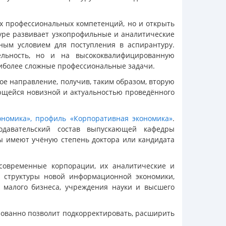
х профессиональных компетенций, но и открыть
туре развивает узкопрофильные и аналитические
ным условием для поступления в аспирантуру.
ельность, но и на высококвалифицированную
аиболее сложные профессиональные задачи.
ое направление, получив, таким образом, вторую
ющейся новизной и актуальностью проведённого
номика», профиль «Корпоративная экономика»
.
подавательский состав выпускающей кафедры
ры имеют учёную степень доктора или кандидата
современные корпорации, их аналитические и
, структуры новой информационной экономики,
 малого бизнеса, учреждения науки и высшего
рованно позволит подкорректировать, расширить