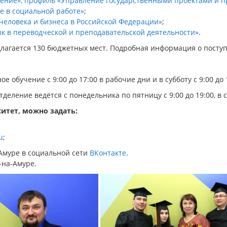
ление», профиль «Управление государственными проектами и 
е в социальной работе»
;
еловека и бизнеса в Российской Федерации»
;
к в переводческой и преподавательской деятельности»
.
редлагается 130 бюджетных мест. Подробная информация о пост
 обучение с 9:00 до 17:00 в рабочие дни и в субботу с 9:00 до 
еление ведётся с понедельника по пятницу с 9:00 до 19:00, в су
ситет
, можно задать:
u
;
Амуре в социальной сети
ВКонтакте
.
-на-Амуре.