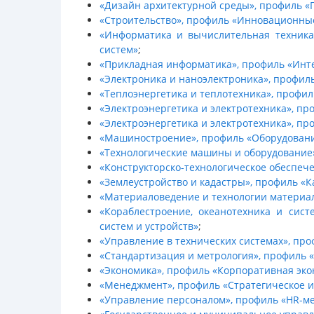
«Дизайн архитектурной среды», профиль «
«Строительство», профиль «Инновационные
«Информатика и вычислительная техник
систем»
;
«Прикладная информатика», профиль «Инт
«Электроника и наноэлектроника», профи
«Теплоэнергетика и теплотехника», профил
«Электроэнергетика и электротехника», пр
«Электроэнергетика и электротехника», п
«Машиностроение», профиль «Оборудование
«Технологические машины и оборудование
«Конструкторско-технологическое обеспе
«Землеустройство и кадастры», профиль «
«Материаловедение и технологии материа
«Кораблестроение, океанотехника и сист
систем и устройств»
;
«Управление в технических системах», пр
«Стандартизация и метрология», профиль
«Экономика», профиль «Корпоративная эк
«Менеджмент», профиль «Стратегическое и
«Управление персоналом», профиль «НR-м