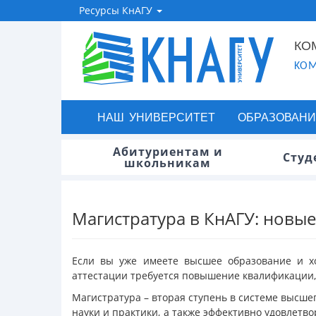
Ресурсы КнАГУ
КО
KOM
НАШ УНИВЕРСИТЕТ
ОБРАЗОВАНИ
Абитуриентам и
Студ
школьникам
Магистратура в КнАГУ: новы
Если вы уже имеете высшее образование и хо
аттестации требуется повышение квалификации, 
Магистратура – вторая ступень в системе высше
науки и практики, а также эффективно удовлетв