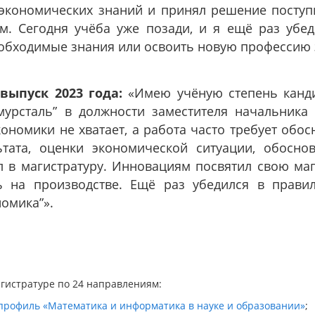
 экономических знаний и принял решение поступ
м. Сегодня учёба уже позади, и я ещё раз убед
обходимые знания или освоить новую профессию 
выпуск 2023 года:
«Имею учёную степень канди
мурсталь” в должности заместителя начальника 
ономики не хватает, а работа часто требует обо
тата, оценки экономической ситуации, обосно
 в магистратуру. Инновациям посвятил свою маг
ь на производстве. Ещё раз убедился в прави
омика”».
агистратуре по 24 направлениям:
профиль «Математика и информатика в науке и образовании»
;