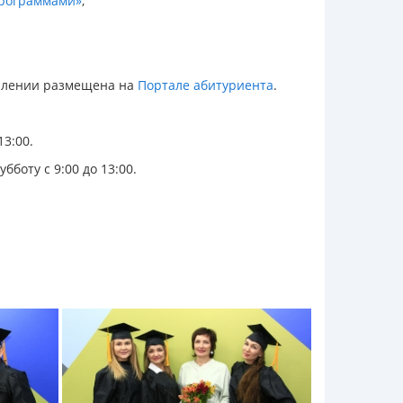
программами»
;
уплении размещена на
Портале абитуриента
.
13:00.
бботу с 9:00 до 13:00.