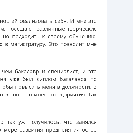
остей реализовать себя. И мне это
цам, посещают различные творческие
ьно подходить к своему обучению,
ю в магистратуру. Это позволит мне
 чем бакалавр и специалист, и это
меня уже был диплом бакалавра по
чтобы повысить меня в должности. В
ятельностью моего предприятия. Так
Но так уж получилось, что занялся
 мере развития предприятия остро