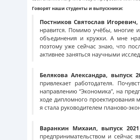
Говорят наши студенты и выпускники:
Постников Святослав Игоревич, с
нравится. Помимо учёбы, многие и
объединения и кружки. А мне нра
поэтому уже сейчас знаю, что пос
активнее заняться научными исслед
Белякова Александра, выпуск 2
привлекает работодателя. Почув
направлению “Экономика”, на предп
ходе дипломного проектирования м
я стала руководителем планово-эко
Варанкин Михаил, выпуск 2021
предпринимательством и сейчас я