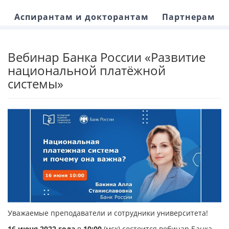
Аспирантам и докторантам
Партнерам
Вебинар Банка России «Развитие
национальной платёжной
системы»
Уважаемые преподаватели и сотрудники университета!
16 июня 2022 года
в
10:00
(мск) состоится вебинар Банка