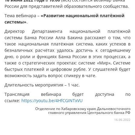
России для представителей образовательного сообщества.
Тема вебинара –
«Развитие национальной платёжной
системы»
.
Директор Департамента национальной платёжной
системы Банка России Алла Бакина расскажет о том, что
такое национальная платёжная система, каких успехов в
безналичных расчётах удалось достичь к сегодняшнему
дню, о роли и функциях Банка России в этих процессах, а
также о стратегических проектах: системе «Мир», Системе
быстрых платежей и цифровом рубле. У слушателей будет
возможность задать вопрос спикеру в чате.
Длительность мероприятия – 1 час.
Трансляция вебинара будет доступна по
ссылке:
https://youtu.be/4HfCGINTxVU
Отделение по Хабаровскому краю Дальневосточного
главного управления Центрального банка РФ
16.06.2022