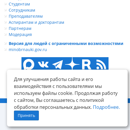
Студентам
Сотрудникам
Преподавателям
Аспирантам и докторантам
Партнерам
Модерация
Версия для людей с ограниченными возможностями
minobrnauki.gov.ru
Для улучшения работы сайта и его
взаимодействия с пользователями мы
используем файлы cookie. Продолжая работу
с сайтом, Вы соглашаетесь с политикой
© ФГБОУ ВО «КнАГУ», 2014-2026
обработки персональных данных.
Подробнее.
Принять