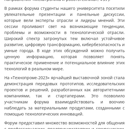
В рамках форума студенты нашего университета посетили
увлекательные презентации и панельные дискуссии,
которые вели эксперты отрасли и лидеры мнений. Эти
сессии проливают свет на возникающие тенденции,
проблемы и возможности в технологической отрасли.
Широкий спектр затронутых тем включал устойчивое
развитие, цифровую трансформацию, кибербезопасность и
умные города. В ходе этих обсуждений можно получить
ценную информацию, которая позволяет понять
практическое применение и потенциальное влияние этих
технологий в реальном мире.
На «Технопроме-2023» ярчайшей выставочной зоной стала
демонстрация передовых прототипов, исследовательских
проектов и решений, разработанных как авторитетными
компаниями, так и стартаперами. Это позволило
участникам форума взаимодействовать и воочию
наблюдать за материальными продуктами, созданными с
помощью технологических инноваций.
Форум предоставил множество возможностей для общения
с профессионалами, предпринимателями и сокурсниками,