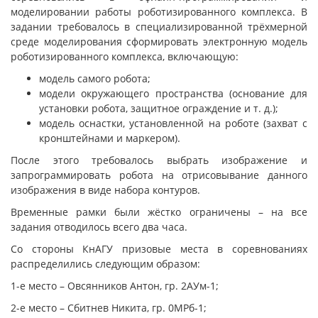
моделировании работы роботизированного комплекса. В
задании требовалось в специализированной трёхмерной
среде моделирования сформировать электронную модель
роботизированного комплекса, включающую:
модель самого робота;
модели окружающего пространства (основание для
установки робота, защитное ограждение и т. д.);
модель оснастки, установленной на роботе (захват с
кронштейнами и маркером).
После этого требовалось выбрать изображение и
запрограммировать робота на отрисовывание данного
изображения в виде набора контуров.
Временные рамки были жёстко ограничены – на все
задания отводилось всего два часа.
Со стороны КнАГУ призовые места в соревнованиях
распределились следующим образом:
1-е место – Овсянников Антон, гр. 2АУм-1;
2-е место – Сбитнев Никита, гр. 0МРб-1;