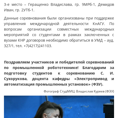
3-е место – Геращенко Владислава, гр. 9МРб-1, Демидов
Иван, гр. 2УТб-1.
Данные соревнования были организованы при поддержке
управления международной деятельности КнАГУ. По
вопросам организации совместных международных
мероприятий со студентами в рамках заключенных с
вузами КНР договоров необходимо обратиться в УМД – ауд.
327/1, тел. +7(4217)241103.
Поздравляем участников и победителей соревнований
по промышленной робототехнике! Благодарим за
подготовку студентов к соревнованию С. И.
Сухорукова, доцента кафедры «Электропривод и
автоматизация промышленных установок» (ФЭУ).
Фотограф СтудМИЦ: Владислав Куряев (ФЭУ)