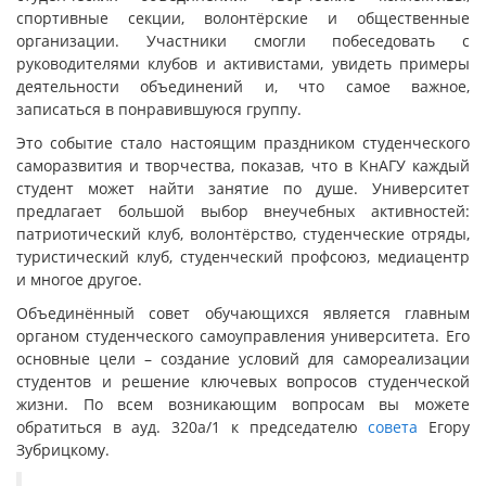
спортивные секции, волонтёрские и общественные
организации. Участники смогли побеседовать с
руководителями клубов и активистами, увидеть примеры
деятельности объединений и, что самое важное,
записаться в понравившуюся группу.
Это событие стало настоящим праздником студенческого
саморазвития и творчества, показав, что в КнАГУ каждый
студент может найти занятие по душе. Университет
предлагает большой выбор внеучебных активностей:
патриотический клуб, волонтёрство, студенческие отряды,
туристический клуб, студенческий профсоюз, медиацентр
и многое другое.
Объединённый совет обучающихся является главным
органом студенческого самоуправления университета. Его
основные цели – создание условий для самореализации
студентов и решение ключевых вопросов студенческой
жизни. По всем возникающим вопросам вы можете
обратиться в ауд. 320а/1 к председателю
совета
Егору
Зубрицкому.