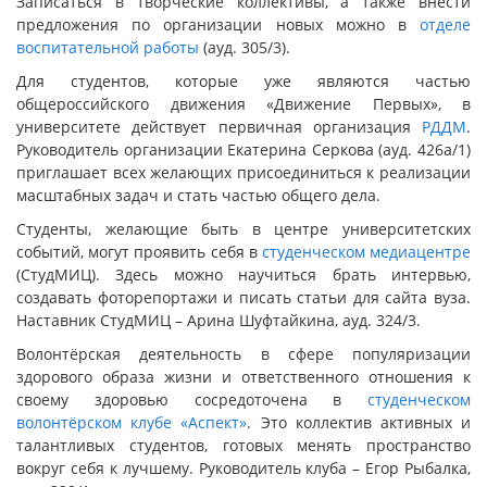
Записаться в творческие коллективы, а также внести
предложения по организации новых можно в
отделе
воспитательной работы
(ауд. 305/3).
Для студентов, которые уже являются частью
общероссийского движения «Движение Первых», в
университете действует первичная организация
РДДМ
.
Руководитель организации Екатерина Серкова (ауд. 426а/1)
приглашает всех желающих присоединиться к реализации
масштабных задач и стать частью общего дела.
Студенты, желающие быть в центре университетских
событий, могут проявить себя в
студенческом медиацентре
(СтудМИЦ). Здесь можно научиться брать интервью,
создавать фоторепортажи и писать статьи для сайта вуза.
Наставник СтудМИЦ – Арина Шуфтайкина, ауд. 324/3.
Волонтёрская деятельность в сфере популяризации
здорового образа жизни и ответственного отношения к
своему здоровью сосредоточена в
студенческом
волонтёрском клубе «Аспект»
. Это коллектив активных и
талантливых студентов, готовых менять пространство
вокруг себя к лучшему. Руководитель клуба – Егор Рыбалка,