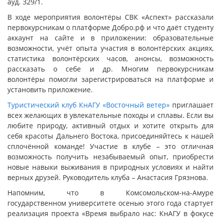
ауд. 329/1.
В ходе мероприятия волонтёры СВК «Аспект» рассказали
первокурсникам о платформе Добро.рф и что даёт студенту
аккаунт на сайте и в приложении: образовательные
возможности, учёт опыта участия в волонтёрских акциях,
статистика волонтёрских часов, анонсы, возможность
рассказать о себе и др. Многим первокурсникам
волонтёры помогли зарегистрироваться на платформе и
установить приложение.
Туристический клуб КнАГУ «Восточный ветер»
приглашает
всех желающих в увлекательные походы и сплавы. Если вы
любите природу, активный отдых и хотите открыть для
себя красоты Дальнего Востока, присоединяйтесь к нашей
сплочённой команде! Участие в клубе – это отличная
возможность получить незабываемый опыт, приобрести
новые навыки выживания в природных условиях и найти
верных друзей. Руководитель клуба – Анастасия Грязнова.
Напомним, что в Комсомольском-на-Амуре
государственном университете осенью этого года стартует
реализация проекта «Время выбрало нас: КнАГУ в фокусе