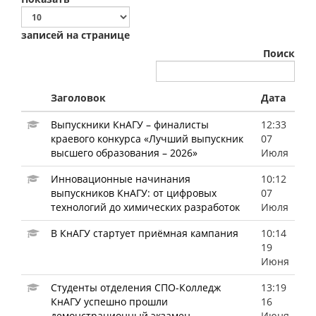
записей на странице
Поиск
Заголовок
Дата
Выпускники КнАГУ – финалисты
12:33
краевого конкурса «Лучший выпускник
07
высшего образования – 2026»
Июля
Инновационные начинания
10:12
выпускников КнАГУ: от цифровых
07
технологий до химических разработок
Июля
В КнАГУ стартует приёмная кампания
10:14
19
Июня
Студенты отделения СПО-Колледж
13:19
КнАГУ успешно прошли
16
демонстрационный экзамен
Июня