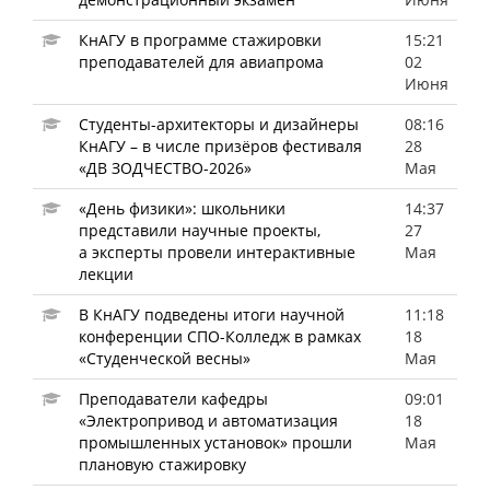
КнАГУ в программе стажировки
15:21
преподавателей для авиапрома
02
Июня
Студенты-архитекторы и дизайнеры
08:16
КнАГУ – в числе призёров фестиваля
28
«ДВ ЗОДЧЕСТВО-2026»
Мая
«День физики»: школьники
14:37
представили научные проекты,
27
а эксперты провели интерактивные
Мая
лекции
В КнАГУ подведены итоги научной
11:18
конференции СПО-Колледж в рамках
18
«Студенческой весны»
Мая
Преподаватели кафедры
09:01
«Электропривод и автоматизация
18
промышленных установок» прошли
Мая
плановую стажировку