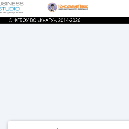
© ФГБОУ ВО «КнАГУ», 2014-2026