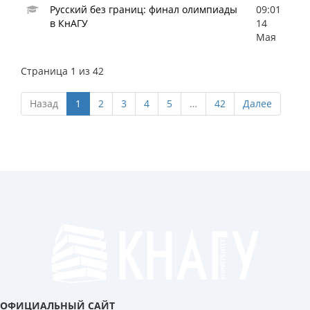
Русский без границ: финал олимпиады
09:01
в КнАГУ
14
Мая
Страница 1 из 42
Назад
1
2
3
4
5
…
42
Далее
ОФИЦИАЛЬНЫЙ САЙТ