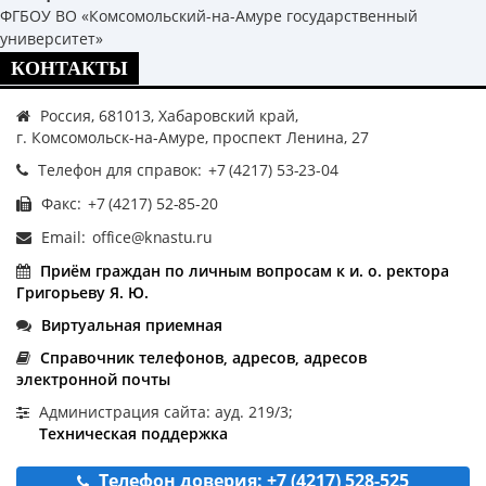
ФГБОУ ВО «Комсомольский-на-Амуре государственный
университет»
КОНТАКТЫ
Россия, 681013, Хабаровский край,
г. Комсомольск-на-Амуре, проспект Ленина, 27
Телефон для справок:
Факс:
Email:
Приём граждан по личным вопросам к и. о. ректора
Григорьеву Я. Ю.
Виртуальная приемная
Справочник телефонов, адресов, адресов
электронной почты
Администрация сайта: ауд. 219/3;
Техническая поддержка
Телефон доверия: +7 (4217) 528-525