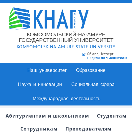
КОМСОМОЛЬСКИЙ-НА-АМУРЕ
ГОСУДАРСТВЕННЫЙ УНИВЕРСИТЕТ
KOMSOMOLSK-NA-AMURE STATE UNIVERSITY
06 авг, Четверг
неделя
по числителю
Наш университет
Образование
Наука и инновации
Социальная сфера
Международная деятельность
Абитуриентам и школьникам
Студентам
Сотрудникам
Преподавателям