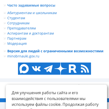
Часто задаваемые вопросы
Абитуриентам и школьникам
Студентам
Сотрудникам
Преподавателям
Аспирантам и докторантам
Партнерам
Модерация
Версия для людей с ограниченными возможностями
minobrnauki.gov.ru
Для улучшения работы сайта и его
взаимодействия с пользователями мы
© ФГБОУ ВО «КнАГУ», 2014-2026
используем файлы cookie. Продолжая работу