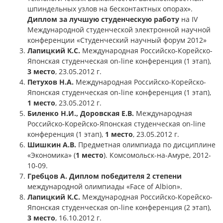
шпиндельных узлов на бесконтактных опорах».
Диплом за лучшую студенческую работу
на IV
Международной студенческой электронной научной
конференции «Студенческий научный форум 2012»
Лапицкий К.С.
Международная Российско-Корейско-
Японская студенческая on-line конференция (1 этап),
3 место
, 23.05.2012 г.
Петухов Н.А.
Международная Российско-Корейско-
Японская студенческая on-line конференция (1 этап),
1 место
, 23.05.2012 г.
Биленко Н.И., Доровская Е.В.
Международная
Российско-Корейско-Японская студенческая on-line
конференция (1 этап),
1 место
, 23.05.2012 г.
Шишкин А.В.
Предметная олимпиада по дисциплине
«Экономика» (
1 место
). Комсомольск-на-Амуре, 2012-
10-09.
Гребцов А.
Диплом победителя 2 степени
международной олимпиады «Face of Albion».
Лапицкий К.С.
Международная Российско-Корейско-
Японская студенческая on-line конференция (2 этап),
3 место
, 16.10.2012 г.