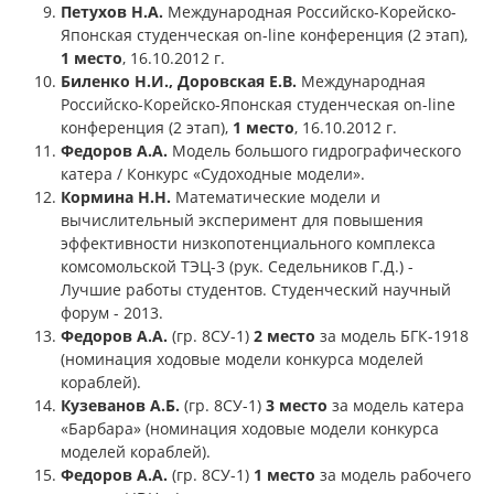
Петухов Н.А.
Международная Российско-Корейско-
Японская студенческая on-line конференция (2 этап),
1 место
, 16.10.2012 г.
Биленко Н.И., Доровская Е.В.
Международная
Российско-Корейско-Японская студенческая on-line
конференция (2 этап),
1 место
, 16.10.2012 г.
Федоров А.А.
Модель большого гидрографического
катера / Конкурс «Судоходные модели».
Кормина Н.Н.
Математические модели и
вычислительный эксперимент для повышения
эффективности низкопотенциального комплекса
комсомольской ТЭЦ-3 (рук. Седельников Г.Д.) -
Лучшие работы студентов. Студенческий научный
форум - 2013.
Федоров А.А.
(гр. 8СУ-1)
2 место
за модель БГК-1918
(номинация ходовые модели конкурса моделей
кораблей).
Кузеванов А.Б.
(гр. 8СУ-1)
3 место
за модель катера
«Барбара» (номинация ходовые модели конкурса
моделей кораблей).
Федоров А.А.
(гр. 8СУ-1)
1 место
за модель рабочего