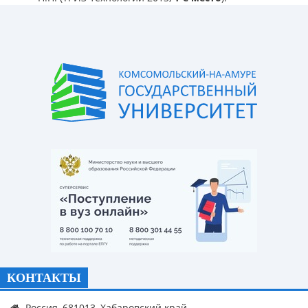
КОНТАКТЫ
Россия, 681013, Хабаровский край,