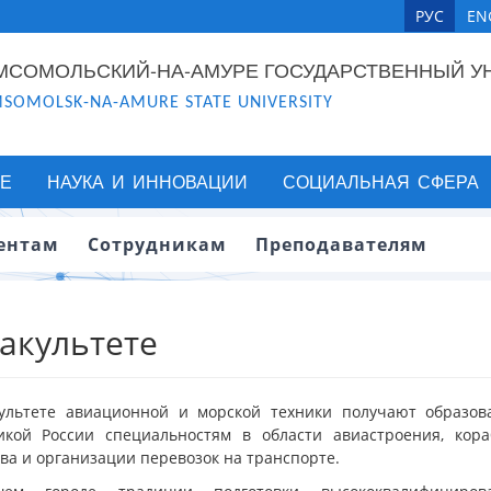
РУС
EN
МСОМОЛЬСКИЙ-НА-АМУРЕ ГОСУДАРСТВЕННЫЙ У
SOMOLSK-NA-AMURE STATE UNIVERSITY
Е
НАУКА И ИННОВАЦИИ
СОЦИАЛЬНАЯ СФЕРА
ентам
Сотрудникам
Преподавателям
акультете
ультете авиационной и морской техники получают образо
икой России специальностям в области авиастроения, кораб
ва и организации перевозок на транспорте.