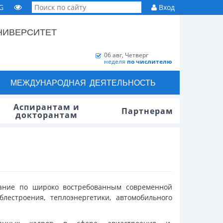
G
Вход
НИВЕРСИТЕТ
06 авг, Четверг
неделя
по числителю
МЕЖДУНАРОДНАЯ ДЕЯТЕЛЬНОСТЬ
Аспирантам и
Партнерам
докторантам
вание по широко востребованным современной
лестроения, теплоэнергетики, автомобильного