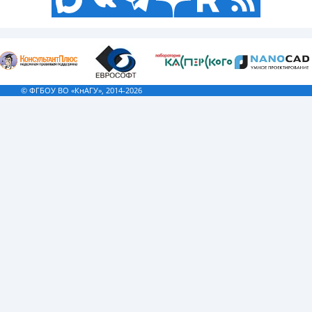
© ФГБОУ ВО «КнАГУ», 2014-2026