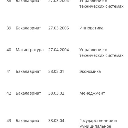
38
Бакалавриат
27.03.2004
Управление в
технических системах
39
Бакалавриат
27.03.2005
Инноватика
40
Магистратура
27.04.2004
Управление в
технических системах
41
Бакалавриат
38.03.01
Экономика
42
Бакалавриат
38.03.02
Менеджмент
43
Бакалавриат
38.03.04
Государственное и
муниципальное