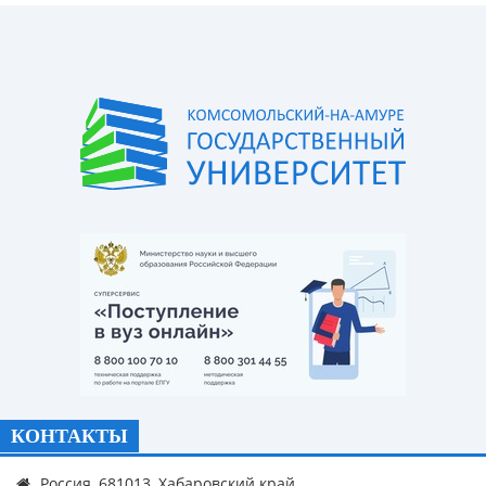
КОНТАКТЫ
Россия, 681013, Хабаровский край,