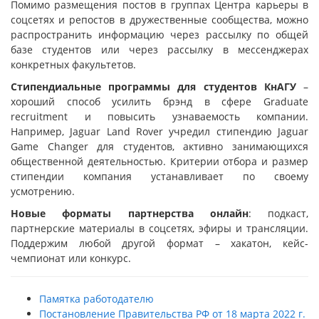
Помимо размещения постов в группах Центра карьеры в
соцсетях и репостов в дружественные сообщества, можно
распространить информацию через рассылку по общей
базе студентов или через рассылку в мессенджерах
конкретных факультетов.
Стипендиальные программы для студентов КнАГУ
–
хороший способ усилить брэнд в сфере Graduate
recruitment и повысить узнаваемость компании.
Например, Jaguar Land Rover учредил стипендию Jaguar
Game Changer для студентов, активно занимающихся
общественной деятельностью. Критерии отбора и размер
стипендии компания устанавливает по своему
усмотрению.
Новые форматы партнерства онлайн
: подкаст,
партнерские материалы в соцсетях, эфиры и трансляции.
Поддержим любой другой формат – хакатон, кейс-
чемпионат или конкурс.
Памятка работодателю
Постановление Правительства РФ от 18 марта 2022 г.