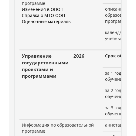
программе
описание
Изменения в ОПОП
образователь
Справка о МТО ООП
программы
Оценочные материалы
календарный
учебный граф
Управление
2026
Срок обучени
государственными
проектами и
за 1 год
программами
обучения
за 2 год
обучения
за 3 год
обучения
Информация по образовательной
аннотации, Р
программе