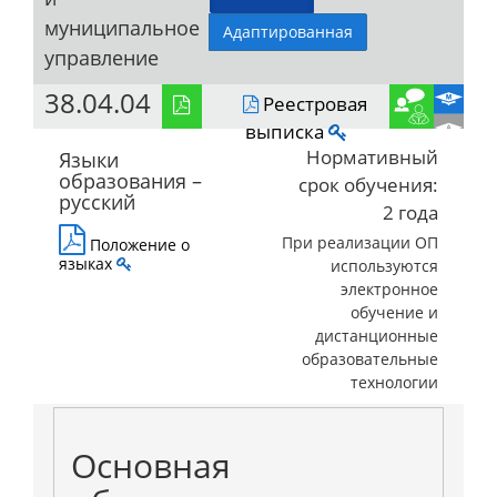
муниципальное
Адаптированная
управление
38.04.04
Реестровая
выписка
Нормативный
Языки
образования –
срок обучения:
русский
2 года
При реализации ОП
Положение о
языках
используются
электронное
обучение и
дистанционные
образовательные
технологии
Основная