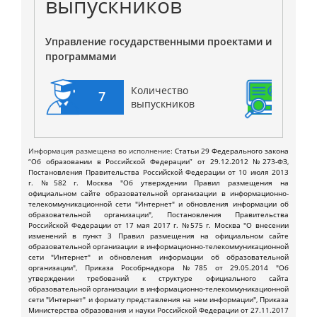
выпускников
Управление государственными проектами и
программами
Количество
7
7
выпускников
Информация размещена во исполнение:
Статьи 29 Федерального закона
“Об образовании в Российской Федерации” от 29.12.2012 №273-ФЗ
,
Постановления Правительства Российской Федерации от 10 июля 2013
г. №582 г. Москва "Об утверждении Правил размещения на
официальном сайте образовательной организации в информационно-
телекоммуникационной сети "Интернет" и обновления информации об
образовательной организации"
,
Постановления Правительства
Российской Федерации от 17 мая 2017 г. №575 г. Москва "О внесении
изменений в пункт 3 Правил размещения на официальном сайте
образовательной организации в информационно-телекоммуникационной
сети "Интернет" и обновления информации об образовательной
организации"
,
Приказа Рособрнадзора №785 от 29.05.2014 "Об
утверждении требований к структуре официального сайта
образовательной организации в информационно-телекоммуникационной
сети "Интернет" и формату представления на нем информации"
,
Приказа
Министерства образования и науки Российской Федерации от 27.11.2017