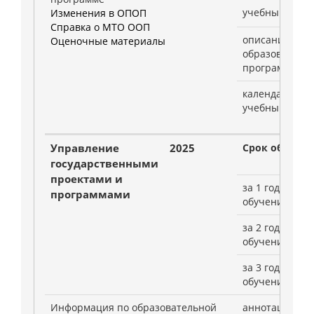
учебный план
Изменения в ОПОП
Справка о МТО ООП
описание
Оценочные материалы
образователь
программы
календарный
учебный граф
Управление
2025
Срок обучени
государственными
проектами и
за 1 год
программами
обучения
за 2 год
обучения
за 3 год
обучения
Информация по образовательной
аннотации, Р