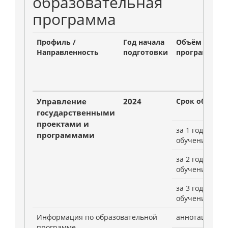
образовательная
программа
Профиль /
Год начала
Объём
Направленность
подготовки
программы
Управление
2024
Срок обучени
государственными
проектами и
за 1 год
программами
обучения
за 2 год
обучения
за 3 год
обучения
Информация по образовательной
аннотации, Р
программе