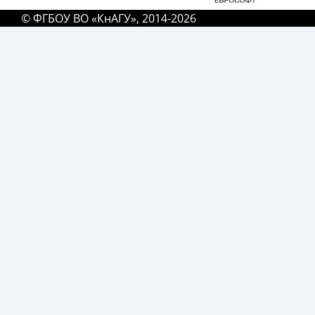
© ФГБОУ ВО «КнАГУ», 2014-2026