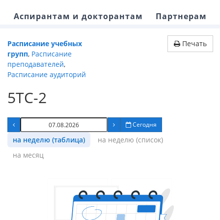
Аспирантам и докторантам
Партнерам
Расписание учебных
Печать
групп
,
Расписание
преподавателей
,
Расписание аудиторий
5ТС-2
Сегодня
на неделю (таблица)
на неделю (список)
на месяц