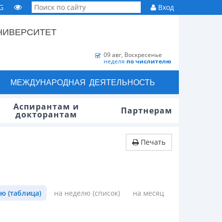
G
Вход
НИВЕРСИТЕТ
09 авг, Воскресенье
неделя
по числителю
МЕЖДУНАРОДНАЯ ДЕЯТЕЛЬНОСТЬ
Аспирантам и
Партнерам
докторантам
Печать
ю (таблица)
на неделю (список)
на месяц