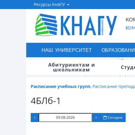
Ресурсы КнАГУ
КО
KOM
НАШ УНИВЕРСИТЕТ
ОБРАЗОВАНИ
Абитуриентам и
Студ
школьникам
Расписание учебных групп
,
Расписание препод
4БЛб-1
Сегодня