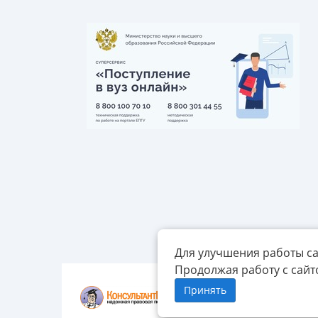
Для улучшения работы са
Продолжая работу с сайт
Принять