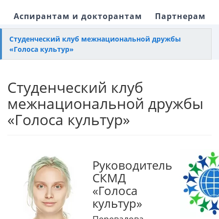
Аспирантам и докторантам
Партнерам
Студенческий клуб межнациональной дружбы
«Голоса культур»
Студенческий клуб
межнациональной дружбы
«Голоса культур»
Руководитель
СКМД
«Голоса
культур»