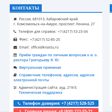
КОНТАКТЫ
Россия, 681013, Хабаровский край,
г. Комсомольск-на-Амуре, проспект Ленина, 27
Телефон для справок:
Факс:
Email:
Приём граждан по личным вопросам к и. о.
ректора Григорьеву Я. Ю.
Виртуальная приемная
Справочник телефонов, адресов, адресов
электронной почты
Администрация сайта: ауд. 219/3;
Техническая поддержка
Телефон доверия: +7 (4217) 528-525
Горячая линия: +8 (800) 222-55-71