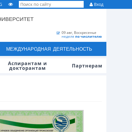
G
Вход
НИВЕРСИТЕТ
09 авг, Воскресенье
неделя
по числителю
МЕЖДУНАРОДНАЯ ДЕЯТЕЛЬНОСТЬ
Аспирантам и
Партнерам
докторантам