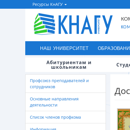
Ресурсы КнАГУ
КО
KOM
НАШ УНИВЕРСИТЕТ
ОБРАЗОВАНИ
Абитуриентам и
Студ
школьникам
Профсоюз преподавателей и
сотрудников
До
Основные направления
деятельности
Список членов профкома
Информация