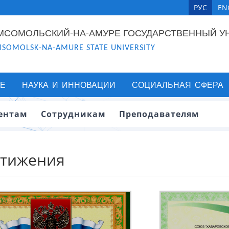
РУС
EN
МСОМОЛЬСКИЙ-НА-АМУРЕ ГОСУДАРСТВЕННЫЙ У
SOMOLSK-NA-AMURE STATE UNIVERSITY
Е
НАУКА И ИННОВАЦИИ
СОЦИАЛЬНАЯ СФЕРА
ентам
Сотрудникам
Преподавателям
стижения