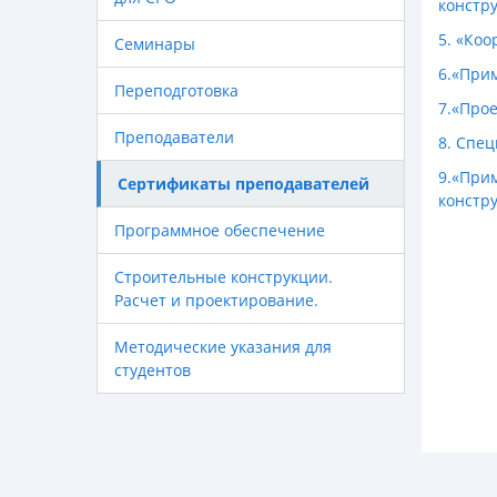
констр
5. «Ко
Семинары
6.«При
Переподготовка
7.«Про
Преподаватели
8. Спе
9.«При
Сертификаты преподавателей
констр
Программное обеспечение
Строительные конструкции.
Расчет и проектирование.
Методические указания для
студентов