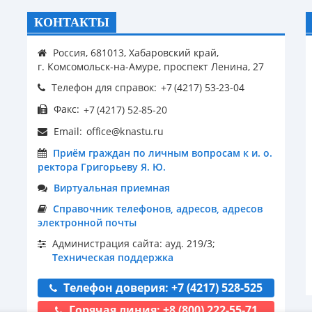
КОНТАКТЫ
Россия, 681013, Хабаровский край,
г. Комсомольск-на-Амуре, проспект Ленина, 27
Телефон для справок:
Факс:
Email:
Приём граждан по личным вопросам к и. о.
ректора Григорьеву Я. Ю.
Виртуальная приемная
Справочник телефонов, адресов, адресов
электронной почты
Администрация сайта: ауд. 219/3;
Техническая поддержка
Телефон доверия: +7 (4217) 528-525
Горячая линия: +8 (800) 222-55-71