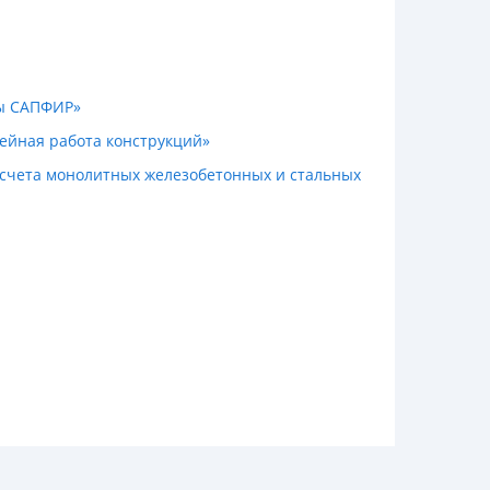
мы САПФИР»
нейная работа конструкций»
счета монолитных железобетонных и стальных