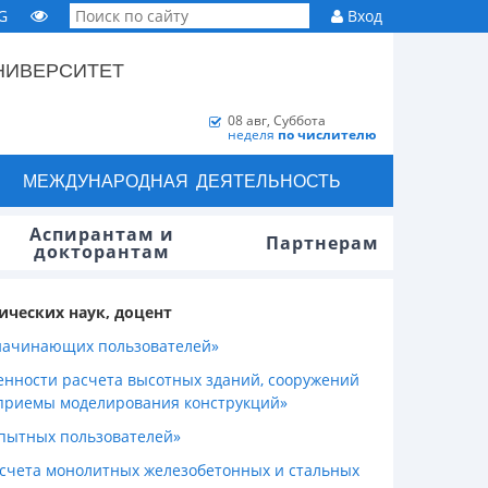
G
Вход
НИВЕРСИТЕТ
08 авг, Суббота
неделя
по числителю
МЕЖДУНАРОДНАЯ ДЕЯТЕЛЬНОСТЬ
Аспирантам и
Партнерам
докторантам
ческих наук, доцент
 начинающих пользователей»
енности расчета высотных зданий, сооружений
 приемы моделирования конструкций»
опытных пользователей»
счета монолитных железобетонных и стальных