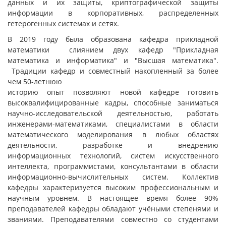
данных и их защиты, криптографической защиты
информации в корпоративных, распределенных
гетерогенных системах и сетях.
В 2019 году была образована кафедра прикладной
математики слиянием двух кафедр "Прикладная
математика и информатика" и "Высшая математика".
Традиции кафедр и совместный накопленный за более
чем 50-летнюю
историю опыт позволяют новой кафедре готовить
высоквалифицированные кадры, способные заниматься
научно-исследовательской деятельностью, работать
инженерами-математиками, специалистами в области
математического моделирования в любых областях
деятельности, разработке и внедрению
информационных технологий, систем искусственного
интеллекта, программистами, консультантами в области
информационно-вычислительных систем. Коллектив
кафедры характеризуется высоким профессиональным и
научным уровнем. В настоящее время более 90%
преподавателей кафедры обладают учёными степенями и
званиями. Преподавателями совместно со студентами