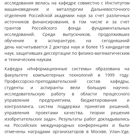
исследования велись на кафедре совместно с Институтом
машиноведения и металлургии Дальневосточного
отделения Российской академии наук за счет различных
источников финансирования, в том числе и за счет
грантов Российского фонда фундаментальных
исследований. Среди выпускников, продолживших
обучение в аспирантуре, на сегодняшний
день насчитывается 2 доктора наук и более 15 кандидатов
наук, защитивших диссертации по физико-математическим
и техническим наукам.
Кафедра «Информационные системы» образована на
факультете компьютерных технологий в 1999 году.
Профессорско-преподавательский состав кафедры,
студенты и аспиранты вели большую научно-
исследовательскую работу в области процессного
управления предприятием, бюджетирования и
контроллинга, систем поддержки принятия решений,
управления проектами качества, теории решения
изобретательских задач. Результаты работ докладывались
на Российских международных конференциях и были
отмечены наградами организаторов в Москве, Улан-Уде,