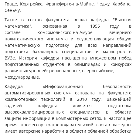
Граце, Кортрейке, Франкфурте-на-Майне, Чеджу, Харбине,
Сеньчу.
Также в состав факультета вошла кафедра "Высшая
математика", основанная в 1955 году в
составе Комсомольского-на-Амуре вечернего
политехнического института и осуществляющая общую
математическую подготовку для всех направлений
подготовки бакалавров, специалистов и магистров в
ВУЗе. История кафедры насыщенна множеством побед
подготовленных студентов в олимпиадах и конкурсах
различных уровней: региональные, всероссийские,
международные.
Кафедра «Информационная безопасность
автоматизированных систем» основана на факультете
компьютерных технологий в 2010 году. Важнейшей
задачей кафедры является подготовка
высококвалифицированных специалистов в области
защиты информации в компьютерных сетях. В настоящее
время профессорско-преподавательский состав кафедры
имеет авторские наработки в области облачной обработки