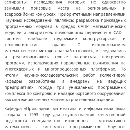
аспиранты, исследования которых не однократно
занимали призовые места на региональных и
всероссийских конкурсах. Приоритетными направлениями
Научных исследований являлись: разработка прикладных
программных модулей в средах САПР, математических
моделей и алгоритмов, позволяющих перенести в CAD –
системы наиболее трудоемкие конструкторские и
технологические задачи. С использованием
математических методов разрабатывались, исследовались
и реализовывались новые алгоритмы построения
программ, использующих параллельные вычисления на
многоядерных и многопроцессорных платформах. По
итогам научно-исследовательских работ коллективом
кафедры разработаны и внедрены на ведущих
предприятиях города три уникальных программных
комплекса по контролю и наладке бортового оборудования
высокотехнологичных машиностроительных изделий.
Кафедра «Прикладная математика и информатика» была
создана в 1993 году для осуществления качественной
подготовки специалистов инженеров - математиков,
математиков - системных программистов. Научные