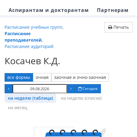
Аспирантам и докторантам
Партнерам
Расписание учебных групп
,
Печать
Расписание
преподавателей
,
Расписание аудиторий
Косачев К.Д.
все формы
очная
заочная и очно-заочная
Сегодня
на неделю (таблица)
на неделю (список)
на месяц