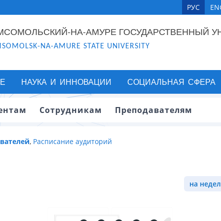
РУС
EN
МСОМОЛЬСКИЙ-НА-АМУРЕ ГОСУДАРСТВЕННЫЙ У
SOMOLSK-NA-AMURE STATE UNIVERSITY
Е
НАУКА И ИННОВАЦИИ
СОЦИАЛЬНАЯ СФЕРА
ентам
Сотрудникам
Преподавателям
авателей
,
Расписание аудиторий
на недел