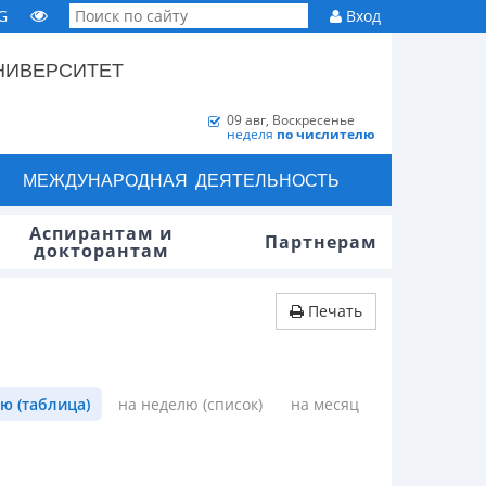
G
Вход
НИВЕРСИТЕТ
09 авг, Воскресенье
неделя
по числителю
МЕЖДУНАРОДНАЯ ДЕЯТЕЛЬНОСТЬ
Аспирантам и
Партнерам
докторантам
Печать
ю (таблица)
на неделю (список)
на месяц