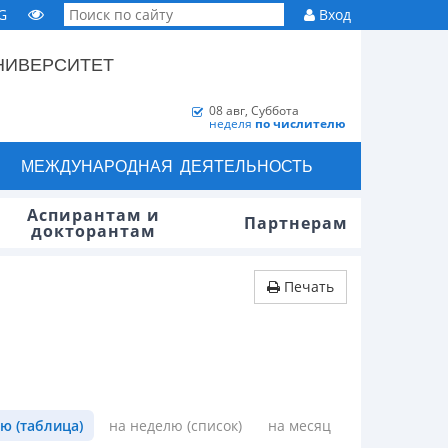
G
Вход
НИВЕРСИТЕТ
08 авг, Суббота
неделя
по числителю
МЕЖДУНАРОДНАЯ ДЕЯТЕЛЬНОСТЬ
Аспирантам и
Партнерам
докторантам
Печать
ю (таблица)
на неделю (список)
на месяц