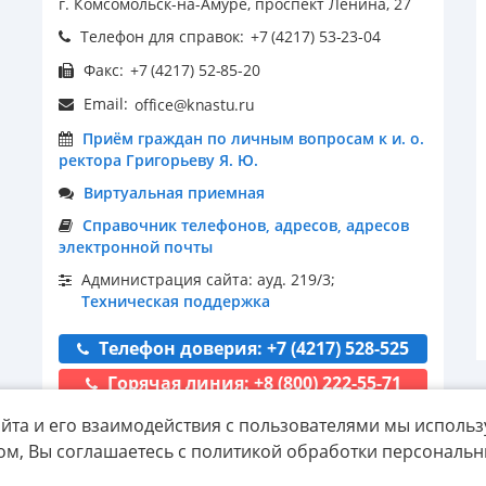
г. Комсомольск-на-Амуре, проспект Ленина, 27
Телефон для справок:
Факс:
Email:
Приём граждан по личным вопросам к и. о.
ректора Григорьеву Я. Ю.
Виртуальная приемная
Справочник телефонов, адресов, адресов
электронной почты
Администрация сайта: ауд. 219/3;
Техническая поддержка
Телефон доверия: +7 (4217) 528-525
Горячая линия: +8 (800) 222-55-71
йта и его взаимодействия с пользователями мы использ
ом, Вы соглашаетесь с политикой обработки персональ