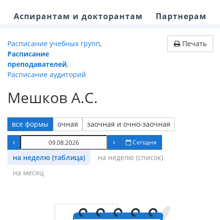
Аспирантам и докторантам
Партнерам
Расписание учебных групп
,
Печать
Расписание
преподавателей
,
Расписание аудиторий
Мешков А.С.
все формы
очная
заочная и очно-заочная
Сегодня
на неделю (таблица)
на неделю (список)
на месяц