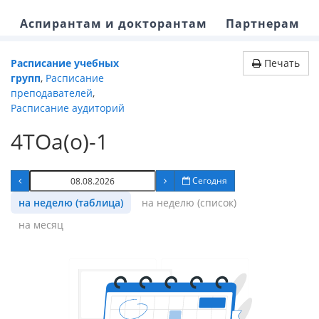
Аспирантам и докторантам
Партнерам
Расписание учебных
Печать
групп
,
Расписание
преподавателей
,
Расписание аудиторий
4ТОа(о)-1
Сегодня
на неделю (таблица)
на неделю (список)
на месяц