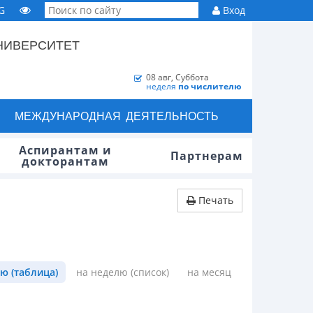
G
Вход
НИВЕРСИТЕТ
08 авг, Суббота
неделя
по числителю
МЕЖДУНАРОДНАЯ ДЕЯТЕЛЬНОСТЬ
Аспирантам и
Партнерам
докторантам
Печать
ю (таблица)
на неделю (список)
на месяц