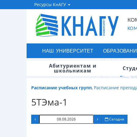
Ресурсы КнАГУ
КО
KOM
НАШ УНИВЕРСИТЕТ
ОБРАЗОВАНИ
Абитуриентам и
Студ
школьникам
Расписание учебных групп
,
Расписание препод
5ТЭма-1
Сегодня